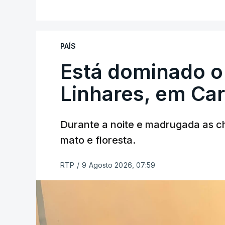
PAÍS
Está dominado o
Linhares, em Ca
Durante a noite e madrugada as 
mato e floresta.
RTP
/
9 Agosto 2026, 07:59