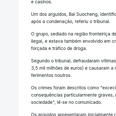
e casinos.
Um dos arguidos, Bai Suocheng, identif
após a condenação, referiu o tribunal.
O grupo, sediado na região fronteiriça d
ilegal, e estava também envolvido em cr
forçada e tráfico de droga.
Segundo o tribunal, defraudaram vítima
3,5 mil milhões de euros) e causaram a 
ferimentos noutros.
Os crimes foram descritos como "excec
consequências particularmente graves
sociedade", lê-se no comunicado.
Os arguidos apresentaram inicialmente r