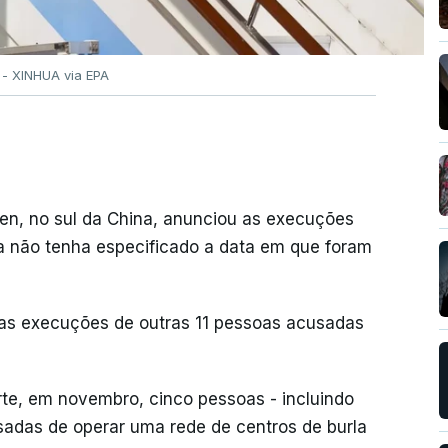
 - XINHUA via EPA
hen, no sul da China, anunciou as execuções
 não tenha especificado a data em que foram
as execuções de outras 11 pessoas acusadas
te, em novembro, cinco pessoas - incluindo
sadas de operar uma rede de centros de burla