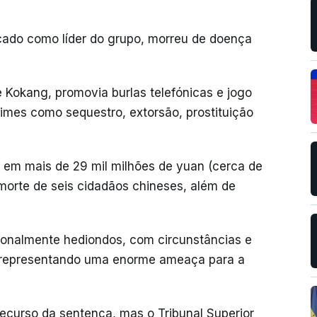
icado como líder do grupo, morreu de doença
e Kokang, promovia burlas telefónicas e jogo
imes como sequestro, extorsão, prostituição
s em mais de 29 mil milhões de yuan (cerca de
morte de seis cidadãos chineses, além de
ionalmente hediondos, com circunstâncias e
, representando uma enorme ameaça para a
ecurso da sentença, mas o Tribunal Superior