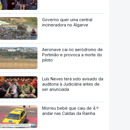
Governo quer uma central
incineradora no Algarve
Aeronave cai no aeródromo de
Portimão e provoca a morte do
piloto
Luís Neves terá sido avisado da
auditoria à Judiciária antes de
ser anunciada
Morreu bebé que caiu de 4.º
andar nas Caldas da Rainha