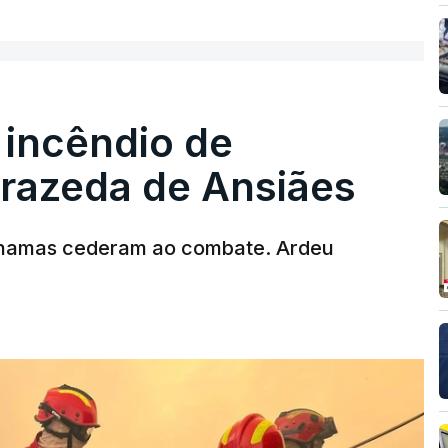
 incêndio de
rrazeda de Ansiães
chamas cederam ao combate. Ardeu