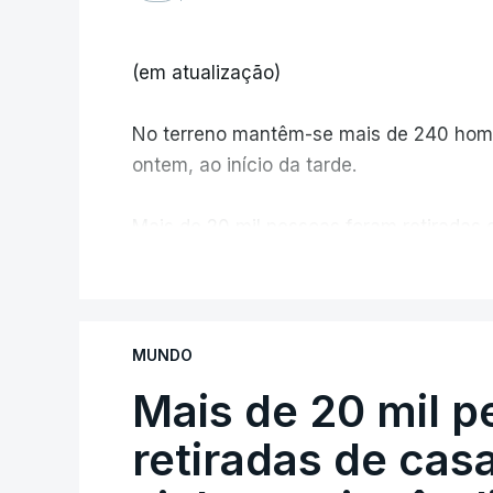
(em atualização)
No terreno mantêm-se mais de 240 home
ontem, ao início da tarde.
Mais de 20 mil pessoas foram retiradas 
Canadá
V
MUNDO
Mais de 20 mil 
retiradas de cas