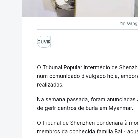
Yin Gang
OUVIR
O Tribunal Popular Intermédio de Shenz
num comunicado divulgado hoje, embora
realizadas.
Na semana passada, foram anunciadas 
de gerir centros de burla em Myanmar.
O tribunal de Shenzhen condenara à mor
membros da conhecida família Bai - acu