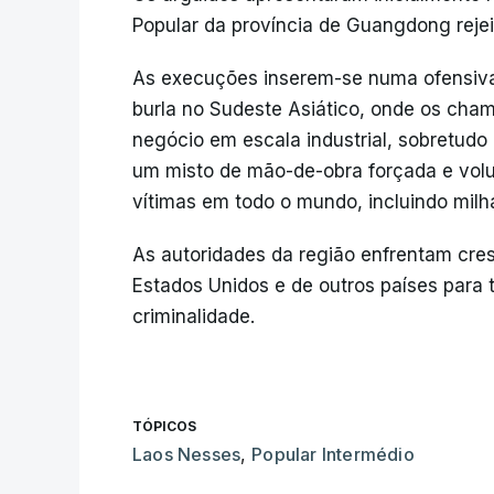
Popular da província de Guangdong rejei
As execuções inserem-se numa ofensiva
burla no Sudeste Asiático, onde os cha
negócio em escala industrial, sobretud
um misto de mão-de-obra forçada e volun
vítimas em todo o mundo, incluindo milh
As autoridades da região enfrentam cres
Estados Unidos e de outros países para t
criminalidade.
TÓPICOS
Laos Nesses
,
Popular Intermédio