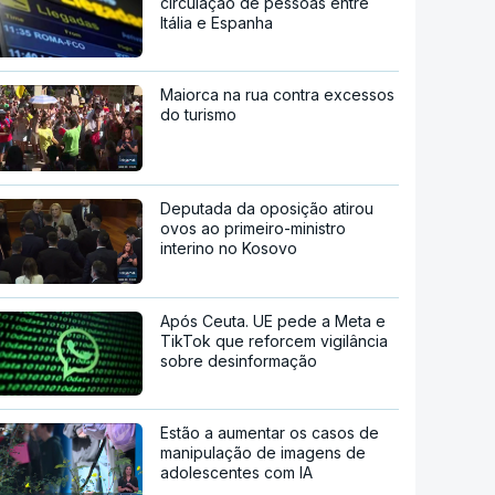
circulação de pessoas entre
Itália e Espanha
Maiorca na rua contra excessos
do turismo
Deputada da oposição atirou
ovos ao primeiro-ministro
interino no Kosovo
Após Ceuta. UE pede a Meta e
TikTok que reforcem vigilância
sobre desinformação
Estão a aumentar os casos de
manipulação de imagens de
adolescentes com IA