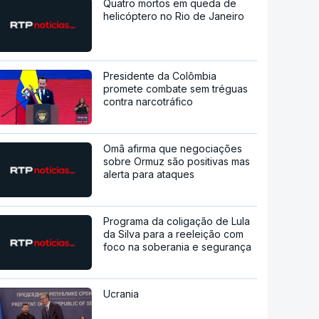
Quatro mortos em queda de
helicóptero no Rio de Janeiro
Presidente da Colômbia
promete combate sem tréguas
contra narcotráfico
Omã afirma que negociações
sobre Ormuz são positivas mas
alerta para ataques
Programa da coligação de Lula
da Silva para a reeleição com
foco na soberania e segurança
Ucrania