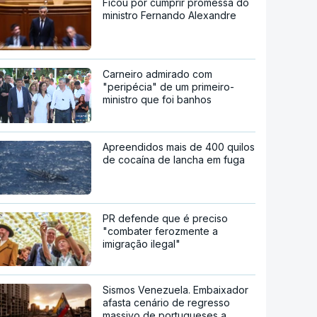
Ficou por cumprir promessa do
ministro Fernando Alexandre
Carneiro admirado com
"peripécia" de um primeiro-
ministro que foi banhos
Apreendidos mais de 400 quilos
de cocaína de lancha em fuga
PR defende que é preciso
"combater ferozmente a
imigração ilegal"
Sismos Venezuela. Embaixador
afasta cenário de regresso
massivo de portugueses a