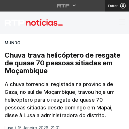
Entrar
Chuva trava helicópte
MUNDO
Chuva trava helicóptero de resgate
de quase 70 pessoas sitiadas em
Moçambique
A chuva torrencial registada na província de
Gaza, no sul de Moçambique, travou hoje um
helicóptero para o resgate de quase 70
pessoas sitiadas desde domingo em Mapai,
disse à Lusa a administradora do distrito.
Lusa
/
15 Janeiro 2026, 21:01