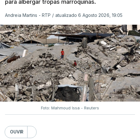
para albergar tropas marroquinas.
Andreia Martins - RTP
/
atualizado 6 Agosto 2026, 19:05
Foto: Mahmoud Issa - Reuters
OUVIR