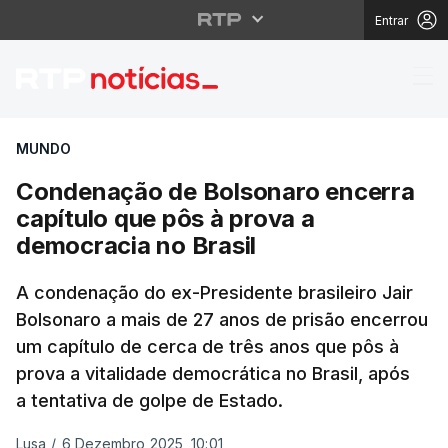
Entrar
Condenação de Bolsona
MUNDO
Condenação de Bolsonaro encerra
capítulo que pôs à prova a
democracia no Brasil
A condenação do ex-Presidente brasileiro Jair
Bolsonaro a mais de 27 anos de prisão encerrou
um capítulo de cerca de três anos que pôs à
prova a vitalidade democrática no Brasil, após
a tentativa de golpe de Estado.
Lusa
/
6 Dezembro 2025, 10:01