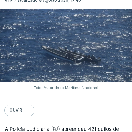
RTP
/
atualizado 8 Agosto 2026, 17:40
Foto: Autoridade Marítima Nacional
OUVIR
A Polícia Judiciária (PJ) apreendeu 421 quilos de