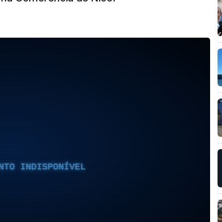
NTO INDISPONÍVEL