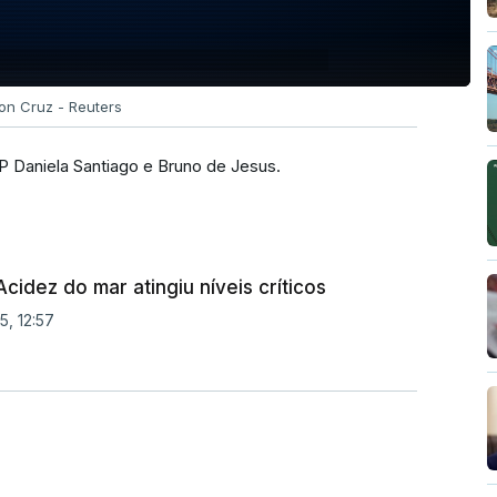
on Cruz - Reuters
 Daniela Santiago e Bruno de Jesus.
cidez do mar atingiu níveis críticos
5, 12:57