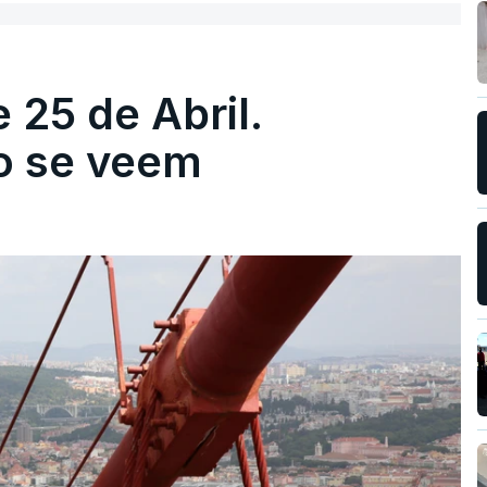
 25 de Abril.
ão se veem