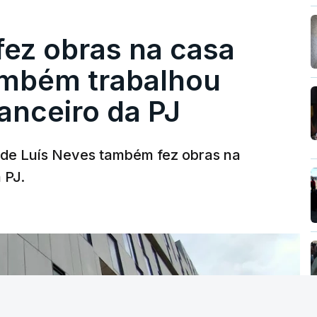
fez obras na casa
ambém trabalhou
nanceiro da PJ
a de Luís Neves também fez obras na
 PJ.