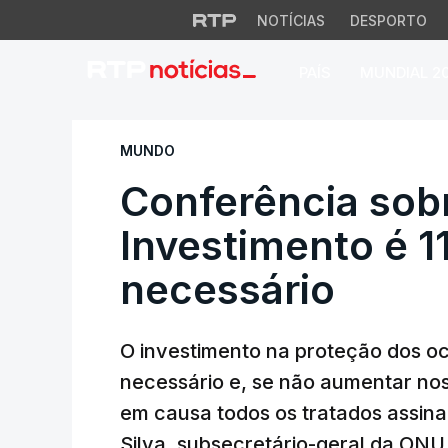
NOTÍCIAS
DESPORTO
PAÍS
MUNDIAL 2
Conferência sobre 
MUNDO
Conferência sob
Investimento é 11
necessário
O investimento na proteção dos oc
necessário e, se não aumentar nos
em causa todos os tratados assina
Silva, subsecretário-geral da ONU