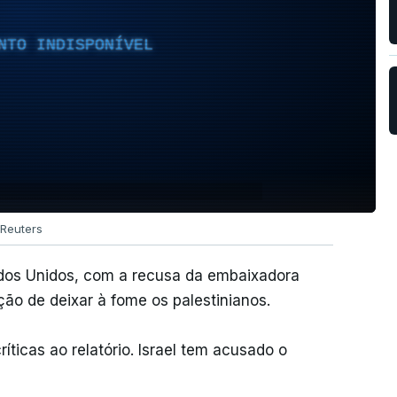
NTO INDISPONÍVEL
Reuters
tados Unidos, com a recusa da embaixadora
nção de deixar à fome os palestinianos.
ríticas ao relatório. Israel tem acusado o