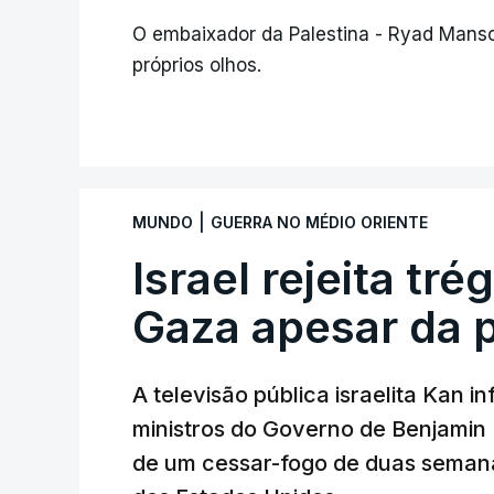
O embaixador da Palestina - Ryad Manso
próprios olhos.
|
MUNDO
GUERRA NO MÉDIO ORIENTE
Israel rejeita tr
Gaza apesar da 
A televisão pública israelita Kan i
ministros do Governo de Benjami
de um cessar-fogo de duas semana