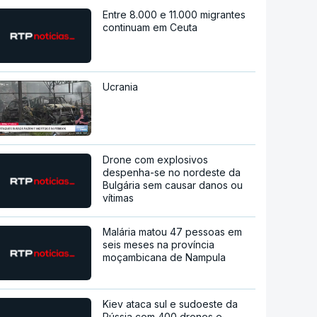
Entre 8.000 e 11.000 migrantes
continuam em Ceuta
Ucrania
Drone com explosivos
despenha-se no nordeste da
Bulgária sem causar danos ou
vítimas
Malária matou 47 pessoas em
seis meses na província
moçambicana de Nampula
Kiev ataca sul e sudoeste da
Rússia com 400 drones e