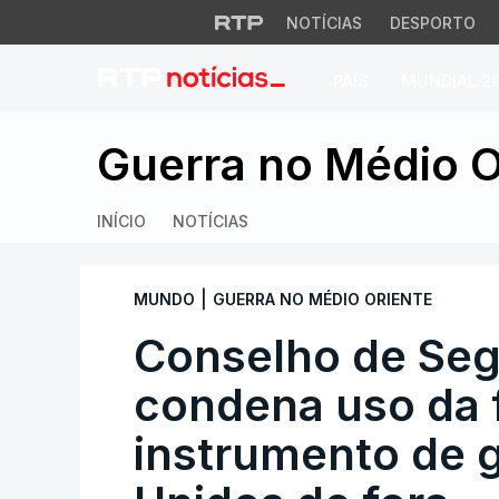
NOTÍCIAS
DESPORTO
PAÍS
MUNDIAL 2
Conselho de Segur
Guerra no Médio O
INÍCIO
NOTÍCIAS
|
MUNDO
GUERRA NO MÉDIO ORIENTE
Conselho de Se
condena uso da
instrumento de g