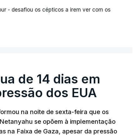
ur - desafiou os cépticos a irem ver com os
égua de 14 dias em
pressão dos EUA
nformou na noite de sexta-feira que os
n Netanyahu se opõem à implementação
s na Faixa de Gaza, apesar da pressão