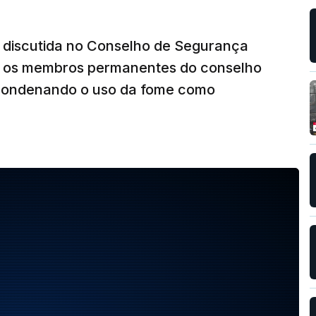
 discutida no Conselho de Segurança
s os membros permanentes do conselho
condenando o uso da fome como