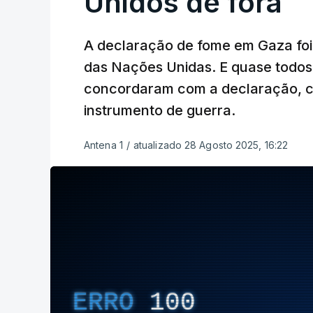
Unidos de fora
A declaração de fome em Gaza foi
das Nações Unidas. E quase todo
concordaram com a declaração, 
instrumento de guerra.
Antena 1
/
atualizado 28 Agosto 2025, 16:22
ERRO
100