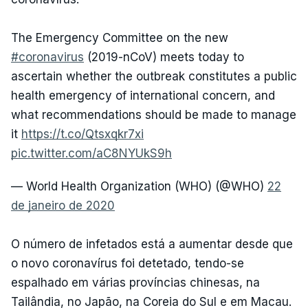
The Emergency Committee on the new
#coronavirus
(2019-nCoV) meets today to
ascertain whether the outbreak constitutes a public
health emergency of international concern, and
what recommendations should be made to manage
it
https://t.co/Qtsxqkr7xi
pic.twitter.com/aC8NYUkS9h
— World Health Organization (WHO) (@WHO)
22
de janeiro de 2020
O número de infetados está a aumentar desde que
o novo coronavírus foi detetado, tendo-se
espalhado em várias províncias chinesas, na
Tailândia, no Japão, na Coreia do Sul e em Macau.