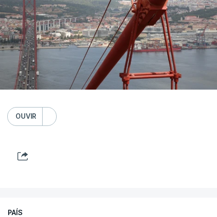
OUVIR
PAÍS