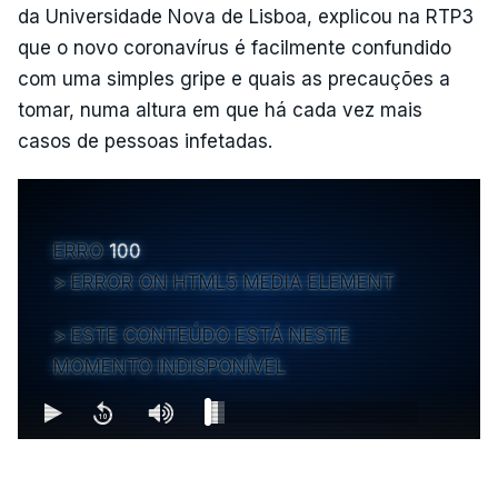
da Universidade Nova de Lisboa, explicou na RTP3
que o novo coronavírus é facilmente confundido
com uma simples gripe e quais as precauções a
tomar, numa altura em que há cada vez mais
casos de pessoas infetadas.
ERRO
100
ERROR ON HTML5 MEDIA ELEMENT
ESTE CONTEÚDO ESTÁ NESTE
MOMENTO INDISPONÍVEL