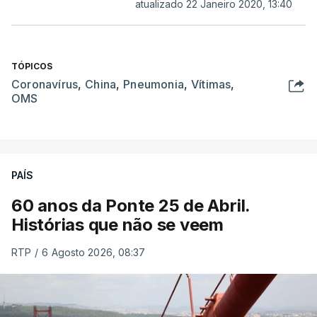
atualizado 22 Janeiro 2020, 13:40
TÓPICOS
Coronavírus
,
China
,
Pneumonia
,
Vítimas
,
OMS
PAÍS
60 anos da Ponte 25 de Abril.
Histórias que não se veem
RTP
/
6 Agosto 2026, 08:37