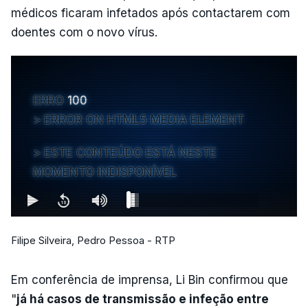
médicos ficaram infetados após contactarem com
doentes com o novo vírus.
ERRO
100
ERROR ON HTML5 MEDIA ELEMENT
ESTE CONTEÚDO ESTÁ NESTE
MOMENTO INDISPONÍVEL
Filipe Silveira, Pedro Pessoa - RTP
Em conferência de imprensa, Li Bin confirmou que
"
já há casos de transmissão e infeção entre