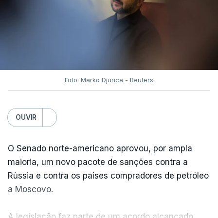
Foto: Marko Djurica - Reuters
OUVIR
O Senado norte-americano aprovou, por ampla
maioria, um novo pacote de sanções contra a
Rússia e contra os países compradores de petróleo
a Moscovo.
A legislação faz parte de um acordo alcançado