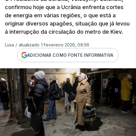
confirmou hoje que a Ucrânia enfrenta cortes
de energia em várias regiões, o que está a
originar diversos apagões, situação que já levou
à interrupção da circulação do metro de Kiev.
Lusa
/
atualizado 1 Fevereiro 2026, 08:56
ADICIONAR COMO FONTE INFORMATIVA