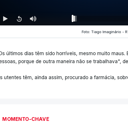
Foto: Tiago Imaginário - 
Os últimos dias têm sido horríveis, mesmo muito maus. 
essoas, porque de outra maneira não se trabalhava", d
s utentes têm, ainda assim, procurado a farmácia, sobre
MOMENTO-CHAVE