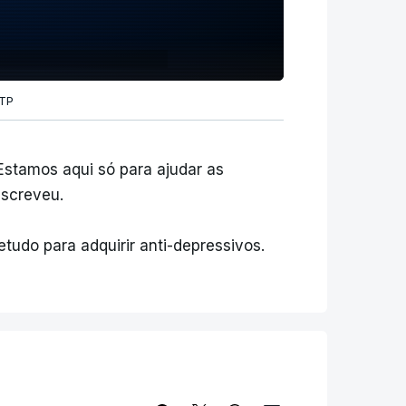
RTP
Estamos aqui só para ajudar as
escreveu.
tudo para adquirir anti-depressivos.