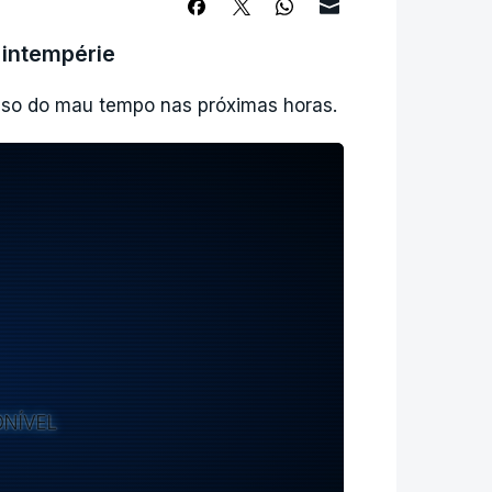
 intempérie
sso do mau tempo nas próximas horas.
ONÍVEL