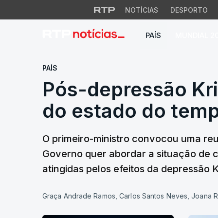
NOTÍCIAS
DESPORTO
PAÍS
MUNDIAL 2
Pós-depressão Kris
PAÍS
Pós-depressão Kri
do estado do tem
O primeiro-ministro convocou uma reu
Governo quer abordar a situação de 
atingidas pelos efeitos da depressão
Graça Andrade Ramos, Carlos Santos Neves, Joana 