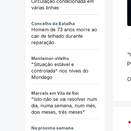
Circulação condicionada em
várias linhas
Concelho da Batalha
Homem de 73 anos morre ao
cair de telhado durante
reparação
"
Montemor-oVelho
p
"Situação estável e
controlada" nos níveis do
Mondego
O
Marcelo em Vila de Rei
"Isto não se vai resolver num
dia, numa semana, num mês,
dois meses, três meses"
Na próxima semana