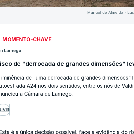
Manuel de Almeida - Lu
MOMENTO-CHAVE
m Lamego
isco de "derrocada de grandes dimensões" lev
 iminência de "uma derrocada de grandes dimensões" 
utoestrada A24 nos dois sentidos, entre os nós de Vald
nunciou a Câmara de Lamego.
UVIR
Esta é a única decisão possível, face à evidência do r