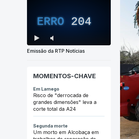
ERRO
204
Emissão da RTP Notícias
MOMENTOS-CHAVE
Em Lamego
Risco de "derrocada de
grandes dimensões" leva a
corte total da A24
Segunda morte
Um morto em Alcobaça em
trabalhos de reparação de