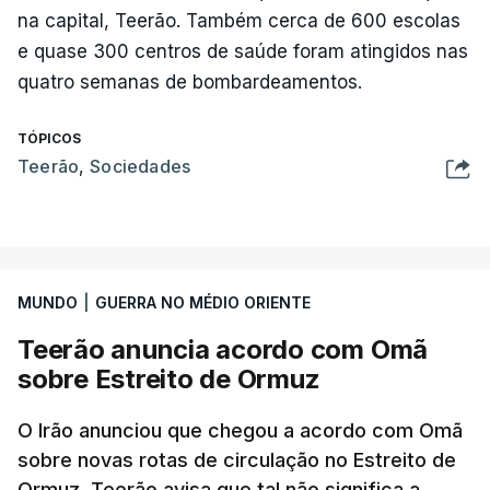
na capital, Teerão. Também cerca de 600 escolas
e quase 300 centros de saúde foram atingidos nas
quatro semanas de bombardeamentos.
TÓPICOS
Teerão
,
Sociedades
MUNDO
|
GUERRA NO MÉDIO ORIENTE
Teerão anuncia acordo com Omã
sobre Estreito de Ormuz
O Irão anunciou que chegou a acordo com Omã
sobre novas rotas de circulação no Estreito de
Ormuz. Teerão avisa que tal não significa a