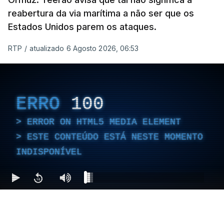
reabertura da via marítima a não ser que os
Estados Unidos parem os ataques.
RTP
/
atualizado 6 Agosto 2026, 06:53
ERRO
100
ERROR ON HTML5 MEDIA ELEMENT
ESTE CONTEÚDO ESTÁ NESTE MOMENTO
INDISPONÍVEL