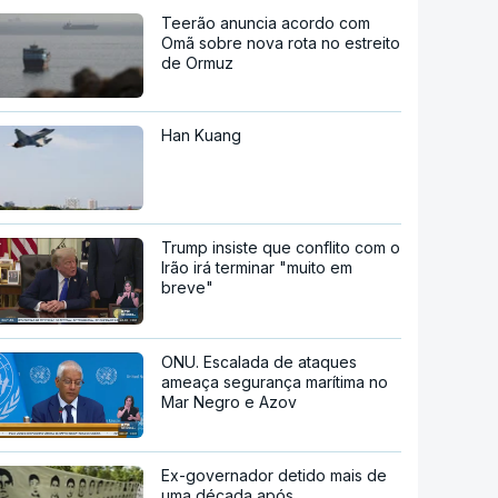
Teerão anuncia acordo com
Omã sobre nova rota no estreito
de Ormuz
Han Kuang
Trump insiste que conflito com o
Irão irá terminar "muito em
breve"
ONU. Escalada de ataques
ameaça segurança marítima no
Mar Negro e Azov
Ex-governador detido mais de
uma década após