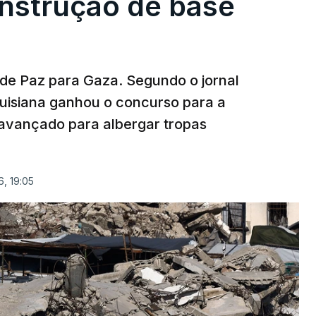
onstrução de base
 de Paz para Gaza. Segundo o jornal
uisiana ganhou o concurso para a
avançado para albergar tropas
, 19:05