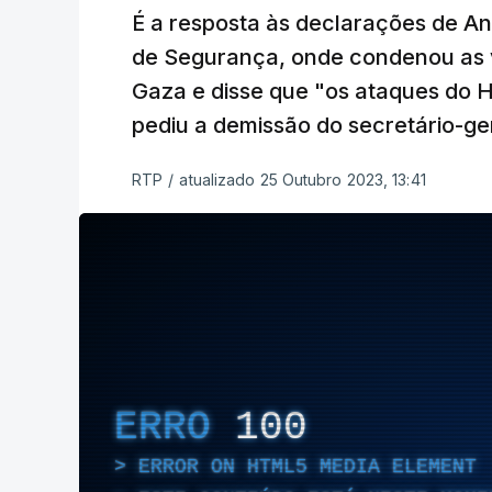
É a resposta às declarações de An
de Segurança, onde condenou as 
Gaza e disse que "os ataques do H
pediu a demissão do secretário-ge
RTP
/
atualizado 25 Outubro 2023, 13:41
ERRO
100
ERROR ON HTML5 MEDIA ELEMENT