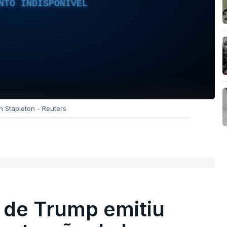
NTO INDISPONÍVEL
n Stapleton - Reuters
 de Trump emitiu