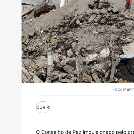
Foto: Mahm
OUVIR
O Conselho de Paz impulsionado pelo p