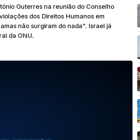
tónio Guterres na reunião do Conselho
violações dos Direitos Humanos em
amas não surgiram do nada". Israel já
ral da ONU.