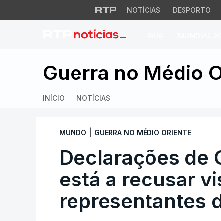
NOTÍCIAS
DESPORTO
PAÍS
MUNDIAL 2
Declarações de Gut
Guerra no Médio O
INÍCIO
NOTÍCIAS
|
MUNDO
GUERRA NO MÉDIO ORIENTE
Declarações de G
está a recusar vi
representantes 