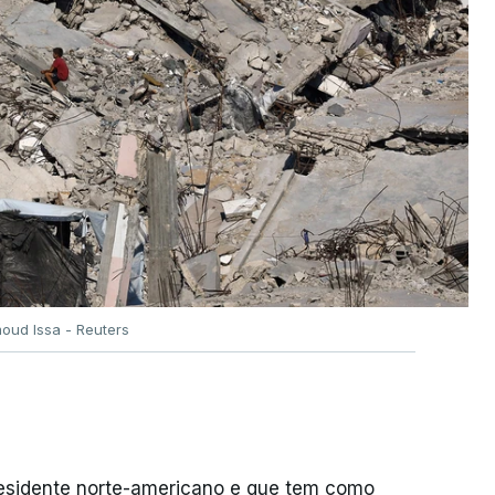
oud Issa - Reuters
residente norte-americano e que tem como