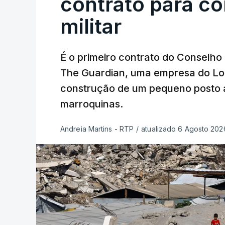
contrato para c
militar
É o primeiro contrato do Conselho
The Guardian, uma empresa do Lo
construção de um pequeno posto 
marroquinas.
Andreia Martins - RTP
/
atualizado 6 Agosto 2026