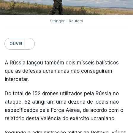
Stringer - Reuters
OUVIR
A Rússia lançou também dois mísseis balísticos
que as defesas ucranianas não conseguiram
intercetar.
Do total de 152 drones utilizados pela Rússia no
ataque, 52 atingiram uma dezena de locais não
especificados pela Força Aérea, de acordo com o
relatório desta valência do exército ucraniano.
Segundo a administração militar de Poltava, vários