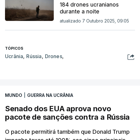
184 drones ucranianos
durante a noite
atualizado 7 Outubro 2025, 09:05
TÓPICOS
Ucrânia
,
Rússia
,
Drones
,
MUNDO
|
GUERRA NA UCRÂNIA
Senado dos EUA aprova novo
pacote de sanções contra a Rússia
O pacote permitirá também que Donald Trump