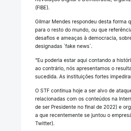
(FIBE).
Gilmar Mendes respondeu desta forma 
para o resto do mundo, ou que referênci
desafios e ameaças à democracia, sobre
designadas `fake news`.
"Eu poderia estar aqui contando a histór
ao contrário, nós apresentamos o resu
sucedida. As instituições fortes impedira
O STF continua hoje a ser alvo de ataque
relacionadas com os conteúdos na Intern
de ser Presidente no final de 2022) e o
a que recentemente se juntou o empresár
Twitter).