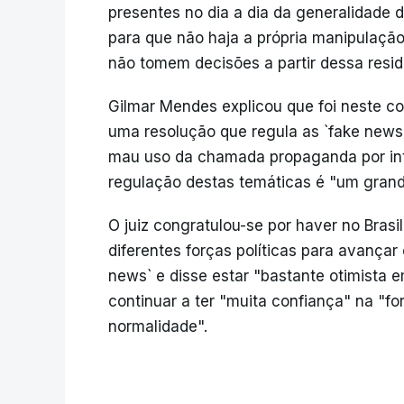
presentes no dia a dia da generalidade 
para que não haja a própria manipulaçã
não tomem decisões a partir dessa resid
Gilmar Mendes explicou que foi neste 
uma resolução que regula as `fake news`
mau uso da chamada propaganda por inte
regulação destas temáticas é "um grand
O juiz congratulou-se por haver no Bras
diferentes forças políticas para avança
news` e disse estar "bastante otimista e
continuar a ter "muita confiança" na "f
normalidade".