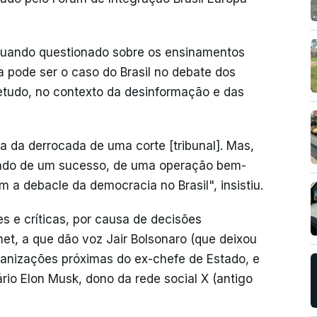
quando questionado sobre os ensinamentos
a pode ser o caso do Brasil no debate dos
tudo, no contexto da desinformação e das
ia da derrocada de uma corte [tribunal]. Mas,
ltado de um sucesso, de uma operação bem-
m a debacle da democracia no Brasil", insistiu.
s e críticas, por causa de decisões
et, a que dão voz Jair Bolsonaro (que deixou
rganizações próximas do ex-chefe de Estado, e
io Elon Musk, dono da rede social X (antigo