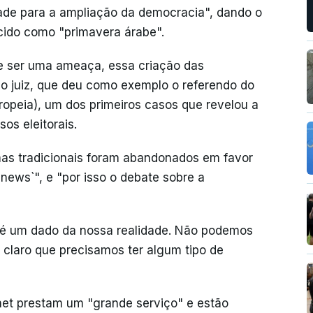
de para a ampliação da democracia", dando o
ido como "primavera árabe".
 ser uma ameaça, essa criação das
 o juiz, que deu como exemplo o referendo do
uropeia), um dos primeiros casos que revelou a
os eleitorais.
as tradicionais foram abandonados em favor
news`", e "por isso o debate sobre a
t] é um dado da nossa realidade. Não podemos
 claro que precisamos ter algum tipo de
rnet prestam um "grande serviço" e estão