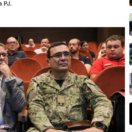
a PJ.