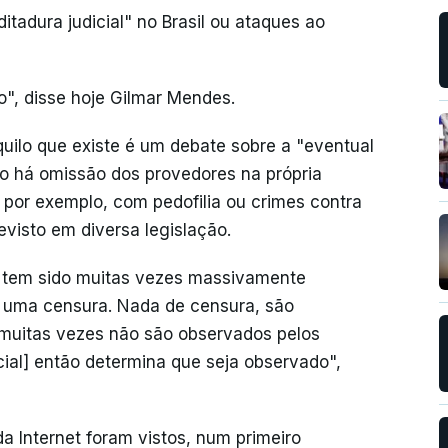
tadura judicial" no Brasil ou ataques ao
", disse hoje Gilmar Mendes.
uilo que existe é um debate sobre a "eventual
do há omissão dos provedores na própria
por exemplo, com pedofilia ou crimes contra
evisto em diversa legislação.
so tem sido muitas vezes massivamente
a uma censura. Nada de censura, são
 muitas vezes não são observados pelos
icial] então determina que seja observado",
da Internet foram vistos, num primeiro