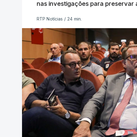
nas investigações para preservar 
RTP Notícias
/
24 min.