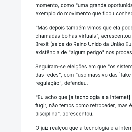
momento, como "uma grande oportunida
exemplo do movimento que ficou conhec
"Mas depois também vimos que ela pode
chamadas bolhas virtuais", acrescentou
Brexit (saída do Reino Unido da União E
existência de "algum perigo" nos process
Seguiram-se eleições em que "os sistem
das redes", com "uso massivo das `fake 
regulação", defendeu.
"Eu acho que [a tecnologia e a Interne
fugir, não temos como retroceder, mas é
disciplina", acrescentou.
O juiz realçou que a tecnologia e a Inte