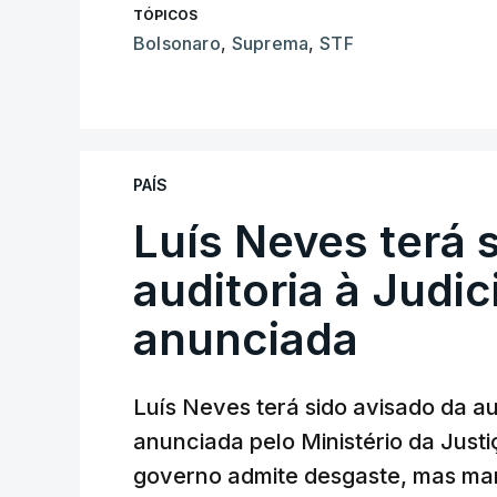
TÓPICOS
Bolsonaro
,
Suprema
,
STF
PAÍS
Luís Neves terá 
auditoria à Judic
anunciada
Luís Neves terá sido avisado da au
anunciada pelo Ministério da Justi
governo admite desgaste, mas man