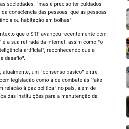
das sociedades, "mas é preciso ter cuidados
o da consciência das pessoas, que as pessoas
ência ou habitação em bolhas".
contexto que o STF avançou recentemente com
 e a sua retirada da Internet, assim como "o
ligência artificial", reconhecendo que a
e desafio".
il, atualmente, um "consenso básico" entre
r com legislação como a de combate às `fake
m relação à paz política" no país, além de
orça das instituições para a manutenção da