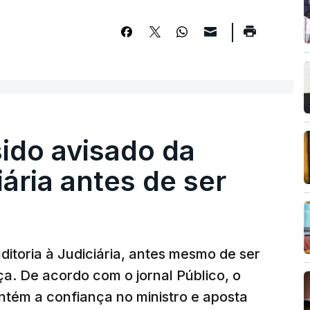
sido avisado da
iária antes de ser
ditoria à Judiciária, antes mesmo de ser
ça. De acordo com o jornal Público, o
tém a confiança no ministro e aposta