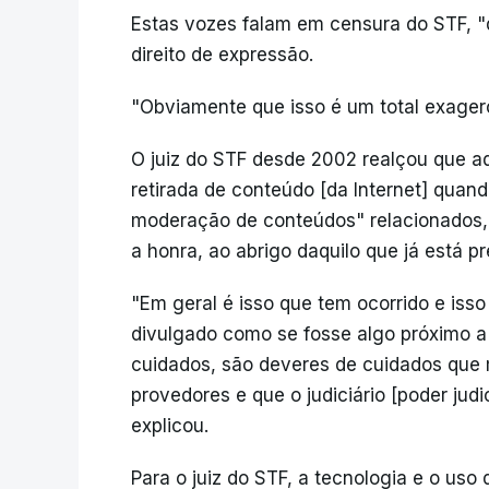
Estas vozes falam em censura do STF, "di
direito de expressão.
"Obviamente que isso é um total exagero
O juiz do STF desde 2002 realçou que aq
retirada de conteúdo [da Internet] quan
moderação de conteúdos" relacionados, 
a honra, ao abrigo daquilo que já está pr
"Em geral é isso que tem ocorrido e is
divulgado como se fosse algo próximo 
cuidados, são deveres de cuidados que
provedores e que o judiciário [poder jud
explicou.
Para o juiz do STF, a tecnologia e o uso 