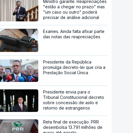
Ministro garante. Reapreciações
"estão a chegar no prazo" mas
"um caso ou outro" poderá
precisar de análise adicional
Exames. Ainda falta afixar parte
das notas das reapreciações
Presidente da República
promulga decreto-lei que cria a
Prestação Social Única
Presidente envia para o
Tribunal Constitucional decreto
sobre concessão de asilo e
retorno de estrangeiros
Reta final de execução. PRR
desembolsa 13.791 milhões de
euros até agosto