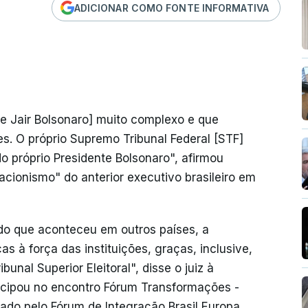
ADICIONAR COMO FONTE INFORMATIVA
 Jair Bolsonaro] muito complexo e que
es. O próprio Supremo Tribunal Federal [STF]
o próprio Presidente Bolsonaro", afirmou
cionismo" do anterior executivo brasileiro em
do que aconteceu em outros países, a
s à força das instituições, graças, inclusive,
unal Superior Eleitoral", disse o juiz à
icipou no encontro Fórum Transformações -
ado pelo Fórum de Integração Brasil Europa