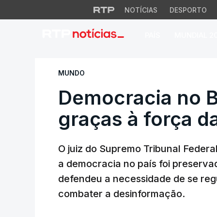
NOTÍCIAS
DESPORTO
PAÍS
MUNDIAL 2
Democracia no Bras
MUNDO
Democracia no B
graças à força da
O juiz do Supremo Tribunal Federal
a democracia no país foi preservad
defendeu a necessidade de se reg
combater a desinformação.