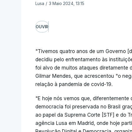
Lusa
/
3 Maio 2024, 13:15
OUVIR
"Tivemos quatro anos de um Governo [de
decidiu pelo enfrentamento às instituiçõ
foi alvo de muitos ataques diretamente d
Gilmar Mendes, que acrescentou "o nega
relação à pandemia de covid-19.
"E hoje nós vemos que, diferentemente 
democracia foi preservada no Brasil graça
ao papel da Suprema Corte [STF] e do Trib
agência Lusa em Madrid, onde hoje part
Revolução Digital e Democracia, organiz