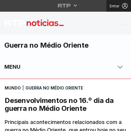
Entrar
Desenvolvimentos no 1
Guerra no Médio Oriente
MENU
MUNDO
|
GUERRA NO MÉDIO ORIENTE
Desenvolvimentos no 16.º dia da
guerra no Médio Oriente
Principais acontecimentos relacionados com a
guerra no Médio Oriente, que entrou hoje no seu