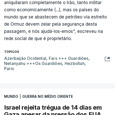
aniquilaram completamente o Irão, tanto militar
como economicamente (...), mas os países do
mundo que se abastecem de petróleo via estreito
de Ormuz devem zelar pela segurança desta
passagem, e nós ajudá-los-emos", escreveu na
rede social de que é proprietário.
TÓPICOS
Azerbaijão Ocidental
,
Fars +++ Guardiões
,
Netanyahu +++Os Guardiões
,
Hezbollah
,
Paris
MUNDO
|
GUERRA NO MÉDIO ORIENTE
Israel rejeita trégua de 14 dias em
Gaza apesar da pressão dos EUA