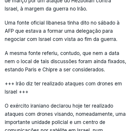
de março por um ataque do Hezbollah contra
Israel, à margem da guerra no Irão.
Uma fonte oficial libanesa tinha dito no sábado à
AFP que estava a formar uma delegação para
negociar com Israel com vista ao fim da guerra.
A mesma fonte referiu, contudo, que nem a data
nem o local de tais discussões foram ainda fixados,
estando Paris e Chipre a ser considerados.
+++ Irão diz ter realizado ataques com drones em
Israel +++
O exército iraniano declarou hoje ter realizado
ataques com drones visando, nomeadamente, uma
importante unidade policial e um centro de
comunicações por satélite em Israel, num