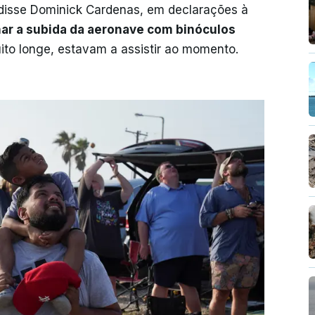
 disse Dominick Cardenas, em declarações à
r a subida da aeronave com binóculos
ito longe, estavam a assistir ao momento.