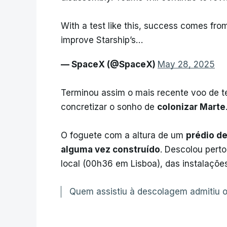
With a test like this, success comes from
improve Starship’s…
— SpaceX (@SpaceX)
May 28, 2025
Terminou assim o mais recente voo de 
concretizar o sonho de
colonizar Marte
O foguete com a altura de um
prédio d
alguma vez construído
. Descolou perto
local (00h36 em Lisboa), das instalaçõe
Quem assistiu à descolagem admitiu o