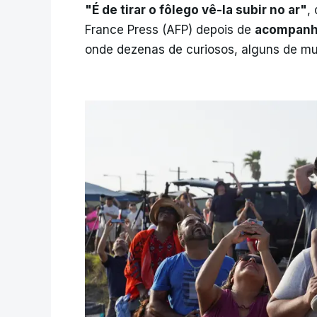
"É de tirar o fôlego vê-la subir no ar"
,
France Press (AFP) depois de
acompanha
onde dezenas de curiosos, alguns de mu