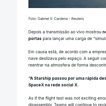
Foto: Gabriel V. Cardena - Reuters
Depois a transmissão ao vivo mostrou
n
portas
para lançar uma carga de "simulad
Em causa está, de acordo com a empre
nave deslizava pelo espaço. A seguir c
reentrar na atmosfera de forma descontr
“A Starship passou por uma rápida d
SpaceX na rede social X.
As if the flight test was not exciting e
disassembly. Teams will continue to revi