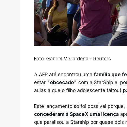
Foto: Gabriel V. Cardena - Reuters
A AFP até encontrou uma
família que f
estar
"obcecado"
com a StarShip e, por
aulas a que o filho adolescente faltou)
p
Este lançamento só foi possível porque, 
concederam à SpaceX uma licença
apó
que paralisou a Starship por quase dois