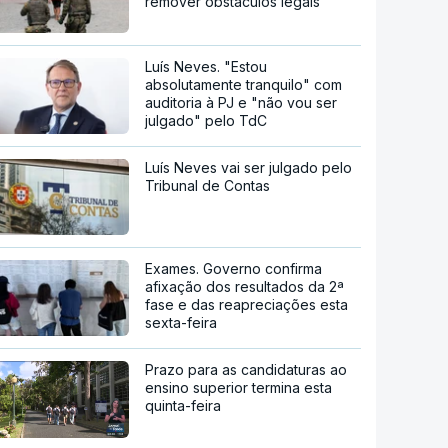
remover obstáculos legais
Luís Neves. "Estou
absolutamente tranquilo" com
auditoria à PJ e "não vou ser
julgado" pelo TdC
Luís Neves vai ser julgado pelo
Tribunal de Contas
Exames. Governo confirma
afixação dos resultados da 2ª
fase e das reapreciações esta
sexta-feira
Prazo para as candidaturas ao
ensino superior termina esta
quinta-feira