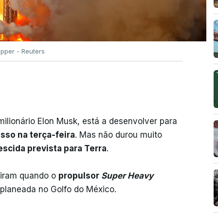
ipper - Reuters
ilionário Elon Musk, está a desenvolver para
sso na terça-feira
. Mas não durou muito
scida prevista para Terra
.
iram quando o
propulsor
Super Heavy
planeada no Golfo do México.