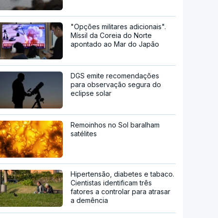
"Opções militares adicionais".
Míssil da Coreia do Norte
apontado ao Mar do Japão
DGS emite recomendações
para observação segura do
eclipse solar
Remoinhos no Sol baralham
satélites
Hipertensão, diabetes e tabaco.
Cientistas identificam três
fatores a controlar para atrasar
a demência