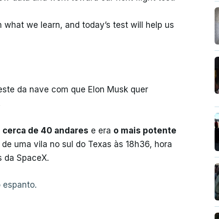
 what we learn, and today’s test will help us
teste da nave com que Elon Musk quer
.
e cerca de 40 andares
e era
o mais potente
 de uma vila no sul do Texas às 18h36, hora
s da SpaceX.
 espanto.