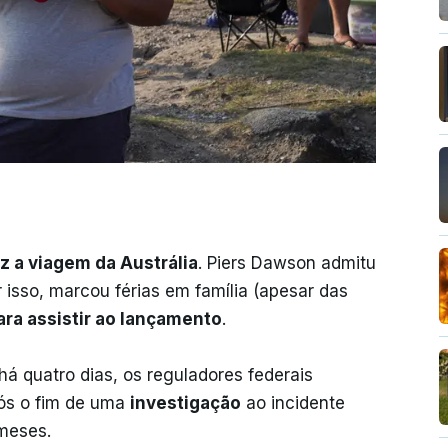
ez a viagem da Austrália
. Piers Dawson admitu
 isso, marcou férias em família (apesar das
ara assistir ao lançamento
.
há quatro dias, os reguladores federais
s o fim de uma
investigação
ao incidente
 meses.