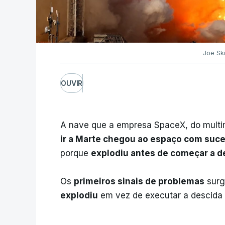
Joe Sk
OUVIR
A nave que a empresa SpaceX, do multim
ir a Marte chegou ao espaço com suce
porque
explodiu antes de começar a de
Os
primeiros sinais de problemas
surg
explodiu
em vez de executar a descida 