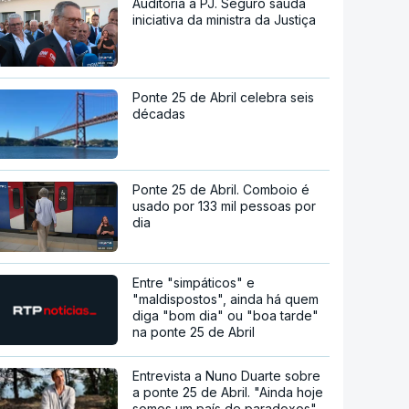
Auditoria à PJ. Seguro saúda
iniciativa da ministra da Justiça
Ponte 25 de Abril celebra seis
décadas
Ponte 25 de Abril. Comboio é
usado por 133 mil pessoas por
dia
Entre "simpáticos" e
"maldispostos", ainda há quem
diga "bom dia" ou "boa tarde"
na ponte 25 de Abril
Entrevista a Nuno Duarte sobre
a ponte 25 de Abril. "Ainda hoje
somos um país de paradoxos"