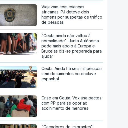
Viajavam com crianças
africanas. PJ deteve dois
homens por suspeitas de tráfico
de pessoas
"Ceuta ainda não voltou à
normalidade". Junta Autónoma
pede mais apoio à Europa e
Bruxelas diz-se preparada para
ajudar
Ceuta. Ainda há seis mil pessoas
sem documentos no enclave
espanhol
Crise em Ceuta. Vox usa pactos
com PP para se opor ao
acolhimento de menores
"Caçadores de imigrantes".