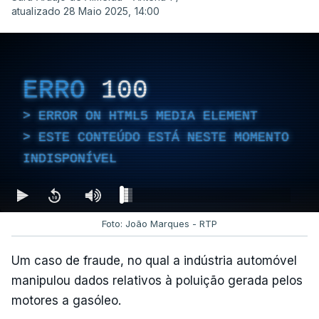
atualizado 28 Maio 2025, 14:00
ERRO
100
ERROR ON HTML5 MEDIA ELEMENT
ESTE CONTEÚDO ESTÁ NESTE MOMENTO
INDISPONÍVEL
Foto: João Marques - RTP
Um caso de fraude, no qual a indústria automóvel
manipulou dados relativos à poluição gerada pelos
motores a gasóleo.