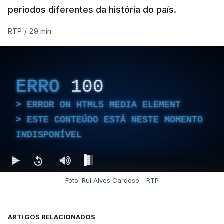
períodos diferentes da história do país.
RTP
/
29 min.
ERRO
100
ERROR ON HTML5 MEDIA ELEMENT
ESTE CONTEÚDO ESTÁ NESTE MOMENTO
INDISPONÍVEL
Foto: Rui Alves Cardoso - RTP
ARTIGOS RELACIONADOS