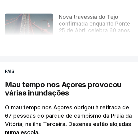
Nova travessia do Tejo
confirmada enquanto Ponte
25 de Abril celebra 60 anos
atualizado 6 Agosto 2026, 13:02
VER MAIS
PAÍS
Mau tempo nos Açores provocou
várias inundações
O mau tempo nos Açores obrigou à retirada de
67 pessoas do parque de campismo da Praia da
Vitória, na ilha Terceira. Dezenas estão alojadas
numa escola.