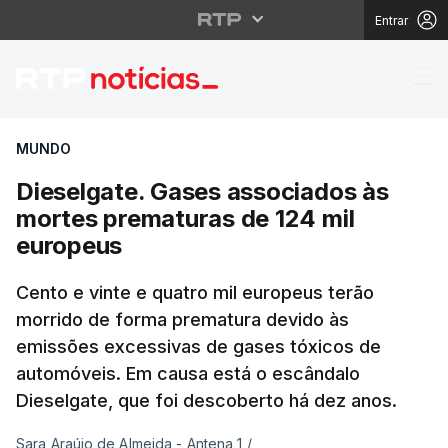
Entrar
Dieselgate. Gases ass
MUNDO
Dieselgate. Gases associados às
mortes prematuras de 124 mil
europeus
Cento e vinte e quatro mil europeus terão
morrido de forma prematura devido às
emissões excessivas de gases tóxicos de
automóveis. Em causa está o escândalo
Dieselgate, que foi descoberto há dez anos.
Sara Araújo de Almeida - Antena 1
/