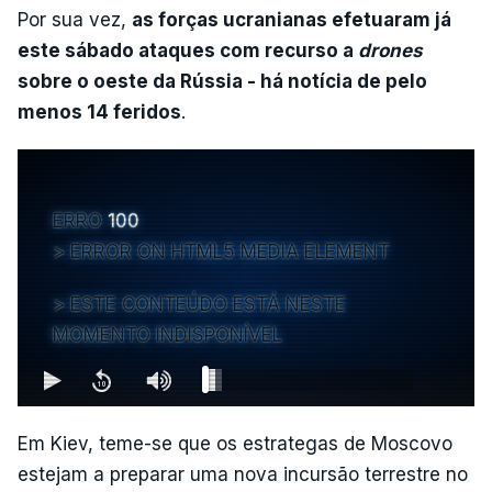
Por sua vez,
as forças ucranianas efetuaram já
este sábado ataques com recurso a
drones
sobre o oeste da Rússia - há notícia de pelo
menos 14 feridos
.
ERRO
100
ERROR ON HTML5 MEDIA ELEMENT
ESTE CONTEÚDO ESTÁ NESTE
MOMENTO INDISPONÍVEL
Em Kiev, teme-se que os estrategas de Moscovo
estejam a preparar uma nova incursão terrestre no