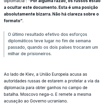
diplomacia”:
“Por alguma razão, os russos estão
a ocultar este documento. Esta é uma posição
absolutamente bizarra. Não há clareza sobre o
formato”
.
O último resultado efetivo dos esforços
diplomáticos teve lugar no fim de semana
passado, quando os dois países trocaram um
milhar de prisioneiros.
Ao lado de Kiev, a União Europeia acusa as
autoridades russas de estarem a protelar a via da
diplomacia para obter ganhos no campo de
batalha. Moscovo nega-o. E remete a mesma
acusação ao Governo ucraniano.