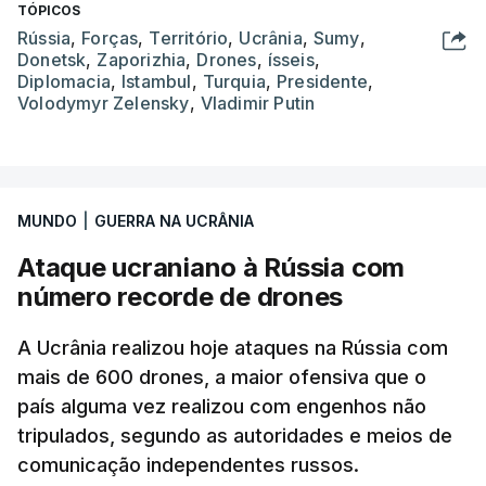
TÓPICOS
Rússia
,
Forças
,
Território
,
Ucrânia
,
Sumy
,
Donetsk
,
Zaporizhia
,
Drones
,
ísseis
,
Diplomacia
,
Istambul
,
Turquia
,
Presidente
,
Volodymyr Zelensky
,
Vladimir Putin
MUNDO
|
GUERRA NA UCRÂNIA
Ataque ucraniano à Rússia com
número recorde de drones
A Ucrânia realizou hoje ataques na Rússia com
mais de 600 drones, a maior ofensiva que o
país alguma vez realizou com engenhos não
tripulados, segundo as autoridades e meios de
comunicação independentes russos.