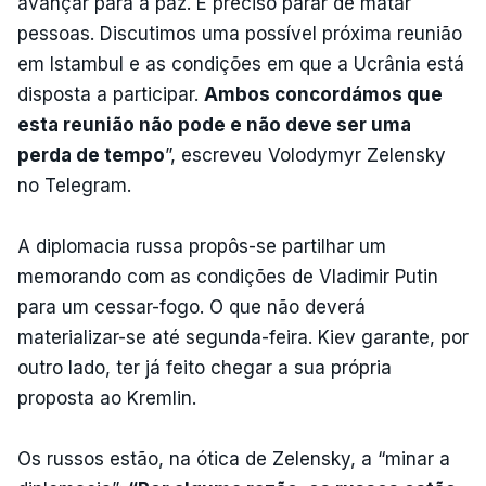
avançar para a paz. É preciso parar de matar
pessoas. Discutimos uma possível próxima reunião
em Istambul e as condições em que a Ucrânia está
disposta a participar.
Ambos concordámos que
esta reunião não pode e não deve ser uma
perda de tempo
”, escreveu Volodymyr Zelensky
no Telegram.
A diplomacia russa propôs-se partilhar um
memorando com as condições de Vladimir Putin
para um cessar-fogo. O que não deverá
materializar-se até segunda-feira. Kiev garante, por
outro lado, ter já feito chegar a sua própria
proposta ao Kremlin.
Os russos estão, na ótica de Zelensky, a “minar a