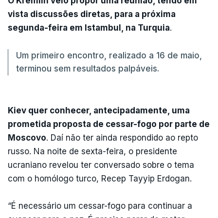
O Kremlin veio propor uma reunião, tendo em
vista discussões diretas, para a próxima
segunda-feira em Istambul, na Turquia
.
Um primeiro encontro, realizado a 16 de maio,
terminou sem resultados palpáveis.
Kiev quer conhecer, antecipadamente, uma
prometida proposta de cessar-fogo por parte de
Moscovo
. Daí não ter ainda respondido ao repto
russo. Na noite de sexta-feira, o presidente
ucraniano revelou ter conversado sobre o tema
com o homólogo turco, Recep Tayyip Erdogan.
“É necessário um cessar-fogo para continuar a