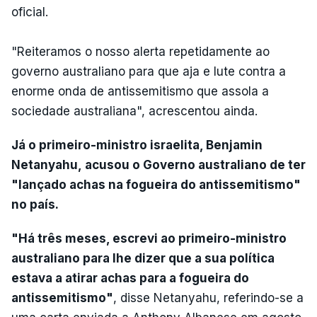
oficial.
"Reiteramos o nosso alerta repetidamente ao
governo australiano para que aja e lute contra a
enorme onda de antissemitismo que assola a
sociedade australiana", acrescentou ainda.
Já o primeiro-ministro israelita, Benjamin
Netanyahu, acusou o Governo australiano de ter
"lançado achas na fogueira do antissemitismo"
no país.
"Há três meses, escrevi ao primeiro-ministro
australiano para lhe dizer que a sua política
estava a atirar achas para a fogueira do
antissemitismo"
, disse Netanyahu, referindo-se a