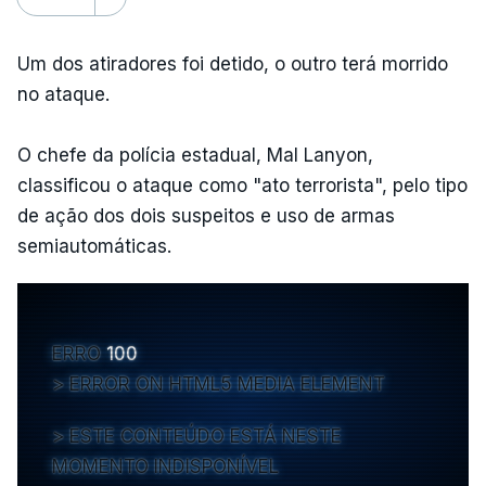
Um dos atiradores foi detido, o outro terá morrido
no ataque.
O chefe da polícia estadual, Mal Lanyon,
classificou o ataque como "ato terrorista", pelo tipo
de ação dos dois suspeitos e uso de armas
semiautomáticas.
ERRO
100
ERROR ON HTML5 MEDIA ELEMENT
ESTE CONTEÚDO ESTÁ NESTE
MOMENTO INDISPONÍVEL