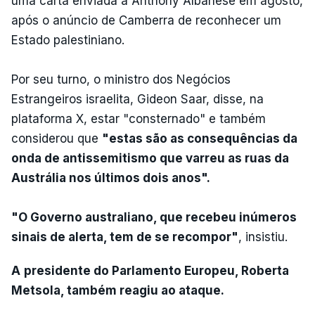
uma carta enviada a Anthony Albanese em agosto,
após o anúncio de Camberra de reconhecer um
Estado palestiniano.
Por seu turno, o ministro dos Negócios
Estrangeiros israelita, Gideon Saar, disse, na
plataforma X, estar "consternado" e também
considerou que
"estas são as consequências da
onda de antissemitismo que varreu as ruas da
Austrália nos últimos dois anos".
"O Governo australiano, que recebeu inúmeros
sinais de alerta, tem de se recompor"
, insistiu.
A
presidente do Parlamento Europeu, Roberta
Metsola, também reagiu ao ataque.