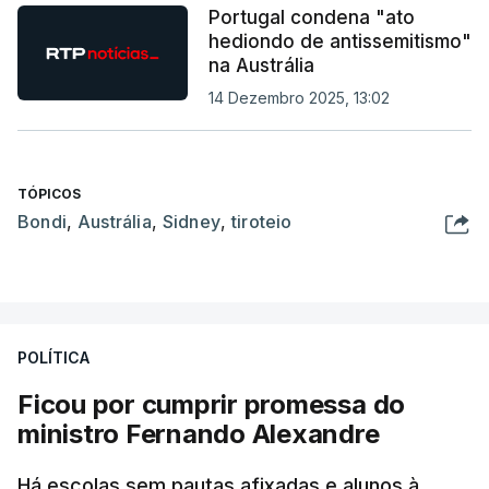
Portugal condena "ato
hediondo de antissemitismo"
na Austrália
14 Dezembro 2025, 13:02
TÓPICOS
Bondi
,
Austrália
,
Sidney
,
tiroteio
POLÍTICA
Ficou por cumprir promessa do
ministro Fernando Alexandre
Há escolas sem pautas afixadas e alunos à