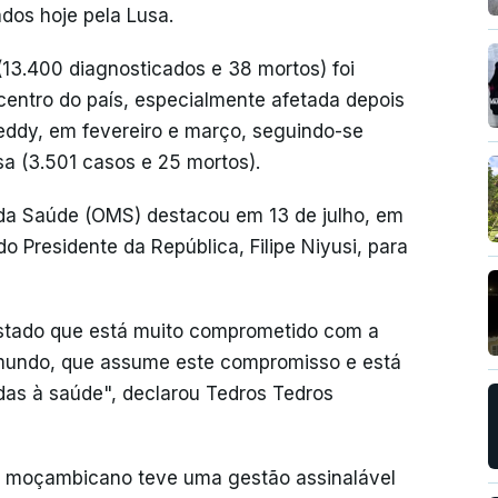
ados hoje pela Lusa.
13.400 diagnosticados e 38 mortos) foi
centro do país, especialmente afetada depois
eddy, em fevereiro e março, seguindo-se
sa (3.501 casos e 25 mortos).
 da Saúde (OMS) destacou em 13 de julho, em
 Presidente da República, Filipe Niyusi, para
Estado que está muito comprometido com a
 mundo, que assume este compromisso e está
das à saúde", declarou Tedros Tedros
vo moçambicano teve uma gestão assinalável