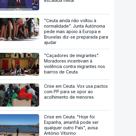
escalada militar
"Ceuta ainda não voltou à
normalidade". Junta Autónoma
pede mais apoio à Europa e
Bruxelas diz-se preparada para
ajudar
"Caçadores de imigrantes".
Moradores incentivam à
violência contra migrantes nos
bairros de Ceuta
Crise em Ceuta. Vox usa pactos
com PP para se opor ao
acolhimento de menores
Crise em Ceuta. "Hoje foi
Espanha, amanhã pode ser
qualquer outro País", avisa
António Vitorino