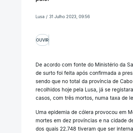
Lusa
/
31 Julho 2023, 09:56
OUVIR
De acordo com fonte do Ministério da Sa
de surto foi feita após confirmada a pr
sendo que no total da província de Cabo
recolhidos hoje pela Lusa, já se regist
casos, com três mortos, numa taxa de l
Uma epidemia de cólera provocou em M
mortes em dez províncias e na cidade d
dos quais 22.748 tiveram que ser intern