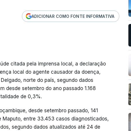
ADICIONAR COMO FONTE INFORMATIVA
úde citada pela imprensa local, a declaração
esença local do agente causador da doença,
 Delgado, norte do país, segundo dados
aram desde setembro do ano passado 1.168
etalidade de 0,3%.
oçambique, desde setembro passado, 141
e Maputo, entre 33.453 casos diagnosticados,
ados, segundo dados atualizados até 24 de