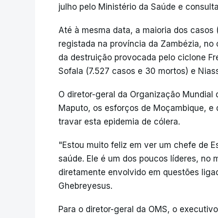
julho pelo Ministério da Saúde e consult
Até à mesma data, a maioria dos casos (
registada na província da Zambézia, no 
da destruição provocada pelo ciclone Fr
Sofala (7.527 casos e 30 mortos) e Nias
O diretor-geral da Organização Mundial
Maputo, os esforços de Moçambique, e do
travar esta epidemia de cólera.
"Estou muito feliz em ver um chefe de 
saúde. Ele é um dos poucos líderes, no
diretamente envolvido em questões liga
Ghebreyesus.
Para o diretor-geral da OMS, o executi