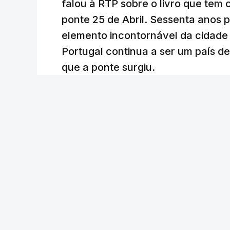
falou à RTP sobre o livro que tem
ponte 25 de Abril. Sessenta anos
elemento incontornável da cidade
Portugal continua a ser um país d
que a ponte surgiu.
Andreia Martins (texto), Carla Quirino (imagem e