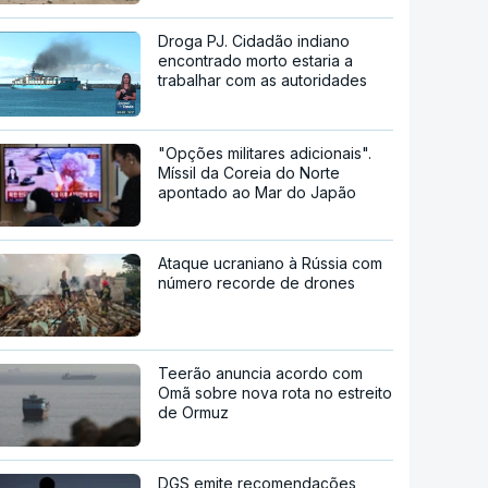
Droga PJ. Cidadão indiano
encontrado morto estaria a
trabalhar com as autoridades
"Opções militares adicionais".
Míssil da Coreia do Norte
apontado ao Mar do Japão
Ataque ucraniano à Rússia com
número recorde de drones
Teerão anuncia acordo com
Omã sobre nova rota no estreito
de Ormuz
DGS emite recomendações