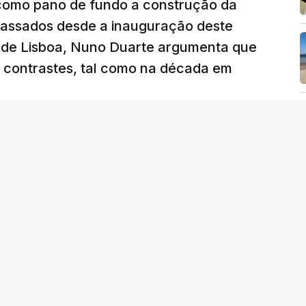
 como pano de fundo a construção da
 passados desde a inauguração deste
 de Lisboa, Nuno Duarte argumenta que
e contrastes, tal como na década em
 edição) - RTP
/
6 Agosto 2026, 15:53