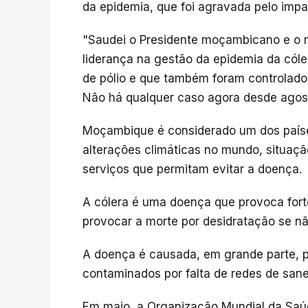
da epidemia, que foi agravada pelo impa
"Saudei o Presidente moçambicano e o m
liderança na gestão da epidemia da cól
de pólio e que também foram controlad
Não há qualquer caso agora desde agost
Moçambique é considerado um dos país
alterações climáticas no mundo, situação
serviços que permitam evitar a doença.
A cólera é uma doença que provoca forte
provocar a morte por desidratação se n
A doença é causada, em grande parte, p
contaminados por falta de redes de san
Em maio, a Organização Mundial da Saúd