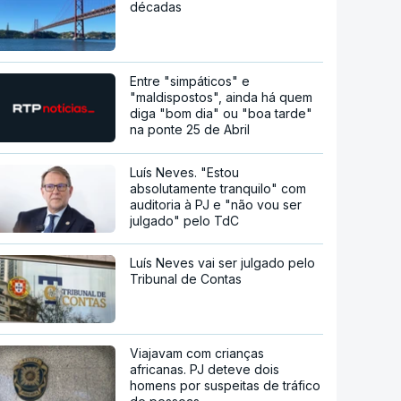
décadas
Entre "simpáticos" e
"maldispostos", ainda há quem
diga "bom dia" ou "boa tarde"
na ponte 25 de Abril
Luís Neves. "Estou
absolutamente tranquilo" com
auditoria à PJ e "não vou ser
julgado" pelo TdC
Luís Neves vai ser julgado pelo
Tribunal de Contas
Viajavam com crianças
africanas. PJ deteve dois
homens por suspeitas de tráfico