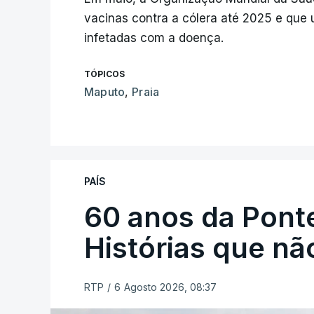
vacinas contra a cólera até 2025 e que
infetadas com a doença.
TÓPICOS
Maputo
,
Praia
PAÍS
60 anos da Ponte
Histórias que n
RTP
/
6 Agosto 2026, 08:37