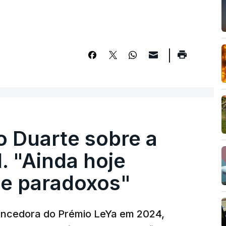
o Duarte sobre a
. "Ainda hoje
e paradoxos"
vencedora do Prémio LeYa em 2024,