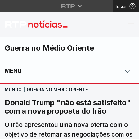
Entrar
Donald Trump "não está
Guerra no Médio Oriente
MENU
MUNDO
|
GUERRA NO MÉDIO ORIENTE
Donald Trump "não está satisfeito"
com a nova proposta do Irão
O Irão apresentou uma nova oferta com o
objetivo de retomar as negociações com os