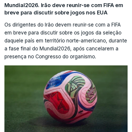
Mundial2026. Irão deve reunir-se com FIFA em
O porta-voz do Pentágono, Sean Parnell, disse
breve para discutir sobre jogos nos EUA
que a retirada deverá estar concluída nos
Os dirigentes do Irão devem reunir-se com a FIFA
próximos seis a doze meses.
em breve para discutir sobre os jogos da seleção
daquele país em território norte-americano, durante
a fase final do Mundial2026, após cancelarem a
presença no Congresso do organismo.