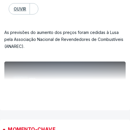
OUVIR
As previsões do aumento dos preços foram cedidas à Lusa
pela Associação Nacional de Revendedores de Combustíveis
(ANAREC).
ERRO
100
ERROR ON HTML5 MEDIA ELEMENT
VER MAIS
ESTE CONTEÚDO ESTÁ NESTE MOMENTO
INDISPONÍVEL
MOMENTO-CHAVE