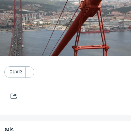
OUVIR
PAÍS