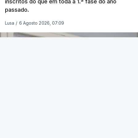
inscritos do que em toda a 1.ª fase do ano
passado.
Lusa
/
6 Agosto 2026, 07:09
OUVIR