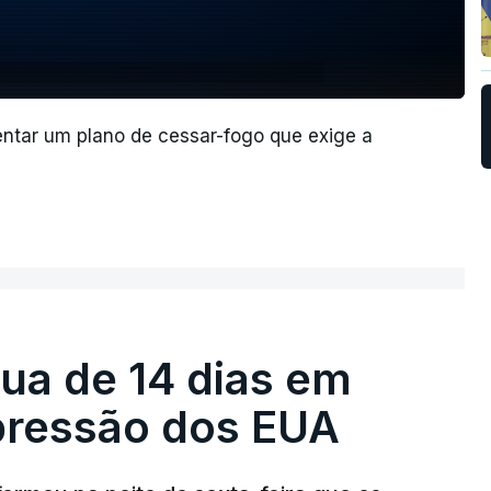
entar um plano de cessar-fogo que exige a
égua de 14 dias em
pressão dos EUA