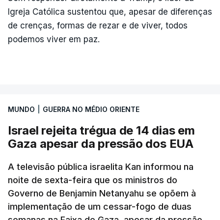
Igreja Católica sustentou que, apesar de diferenças
de crenças, formas de rezar e de viver, todos
podemos viver em paz.
MUNDO
|
GUERRA NO MÉDIO ORIENTE
Israel rejeita trégua de 14 dias em
Gaza apesar da pressão dos EUA
A televisão pública israelita Kan informou na
noite de sexta-feira que os ministros do
Governo de Benjamin Netanyahu se opõem à
implementação de um cessar-fogo de duas
semanas na Faixa de Gaza, apesar da pressão