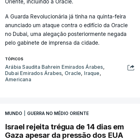
Oriente, incluindo a Oracle.
A Guarda Revolucionária já tinha na quinta-feira
anunciado um ataque contra o edifício da Oracle
no Dubai, uma alegação posteriormente negada
pelo gabinete de imprensa da cidade.
TÓPICOS
Arábia Saudita Bahrein Emirados Árabes
,
Dubai Emirados Árabes
,
Oracle
,
Iraque
,
Americana
MUNDO
|
GUERRA NO MÉDIO ORIENTE
Israel rejeita trégua de 14 dias em
Gaza apesar da pressão dos EUA