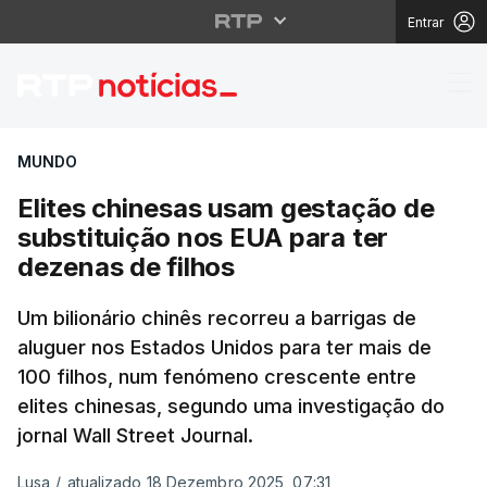
Entrar
Elites chinesas usam g
MUNDO
Elites chinesas usam gestação de
substituição nos EUA para ter
dezenas de filhos
Um bilionário chinês recorreu a barrigas de
aluguer nos Estados Unidos para ter mais de
100 filhos, num fenómeno crescente entre
elites chinesas, segundo uma investigação do
jornal Wall Street Journal.
Lusa
/
atualizado 18 Dezembro 2025, 07:31