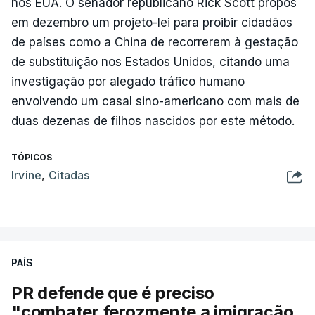
nos EUA. O senador republicano Rick Scott propôs
em dezembro um projeto-lei para proibir cidadãos
de países como a China de recorrerem à gestação
de substituição nos Estados Unidos, citando uma
investigação por alegado tráfico humano
envolvendo um casal sino-americano com mais de
duas dezenas de filhos nascidos por este método.
TÓPICOS
Irvine
,
Citadas
PAÍS
PR defende que é preciso
"combater ferozmente a imigração