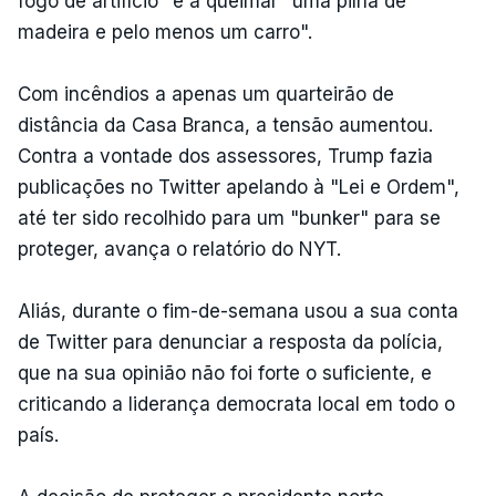
fogo de artifício" e a queimar "uma pilha de
madeira e pelo menos um carro".
Com incêndios a apenas um quarteirão de
distância da Casa Branca, a tensão aumentou.
Contra a vontade dos assessores, Trump fazia
publicações no Twitter apelando à "Lei e Ordem",
até ter sido recolhido para um "bunker" para se
proteger, avança o relatório do NYT.
Aliás, durante o fim-de-semana usou a sua conta
de Twitter para denunciar a resposta da polícia,
que na sua opinião não foi forte o suficiente, e
criticando a liderança democrata local em todo o
país.