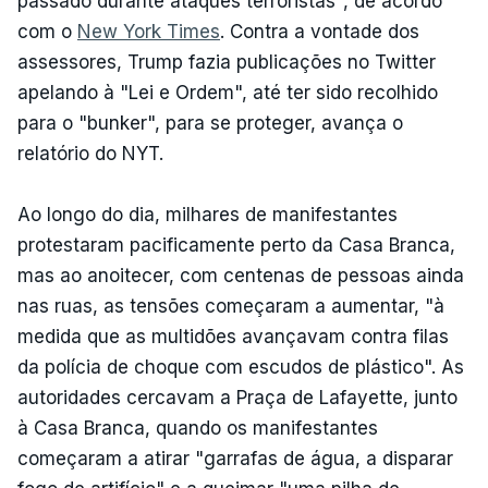
passado durante ataques terroristas", de acordo
com o
New York Times
. Contra a vontade dos
assessores, Trump fazia publicações no Twitter
apelando à "Lei e Ordem", até ter sido recolhido
para o "bunker", para se proteger, avança o
relatório do NYT.
Ao longo do dia, milhares de manifestantes
protestaram pacificamente perto da Casa Branca,
mas ao anoitecer, com centenas de pessoas ainda
nas ruas, as tensões começaram a aumentar, "à
medida que as multidões avançavam contra filas
da polícia de choque com escudos de plástico". As
autoridades cercavam a Praça de Lafayette, junto
à Casa Branca, quando os manifestantes
começaram a atirar "garrafas de água, a disparar