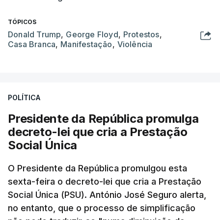
TÓPICOS
Donald Trump
,
George Floyd
,
Protestos
,
Casa Branca
,
Manifestação
,
Violência
POLÍTICA
Presidente da República promulga
decreto-lei que cria a Prestação
Social Única
O Presidente da República promulgou esta
sexta-feira o decreto-lei que cria a Prestação
Social Única (PSU). António José Seguro alerta,
no entanto, que o processo de simplificação