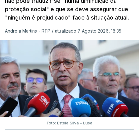
não pode traduzir-se "numa diminuição da
proteção social" e que se deve assegurar que
"ninguém é prejudicado" face à situação atual.
Andreia Martins - RTP
/
atualizado 7 Agosto 2026, 18:35
Foto: Estela Silva - Lusa