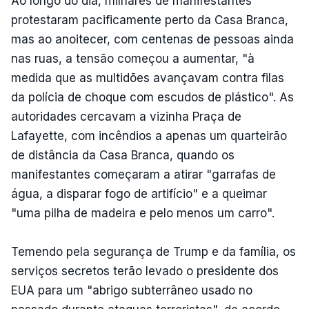
Ao longo do dia, milhares de manifestantes
protestaram pacificamente perto da Casa Branca,
mas ao anoitecer, com centenas de pessoas ainda
nas ruas, a tensão começou a aumentar, "à
medida que as multidões avançavam contra filas
da polícia de choque com escudos de plástico". As
autoridades cercavam a vizinha Praça de
Lafayette, com incêndios a apenas um quarteirão
de distância da Casa Branca, quando os
manifestantes começaram a atirar "garrafas de
água, a disparar fogo de artifício" e a queimar
"uma pilha de madeira e pelo menos um carro".
Temendo pela segurança de Trump e da família, os
serviços secretos terão levado o presidente dos
EUA para um "abrigo subterrâneo usado no