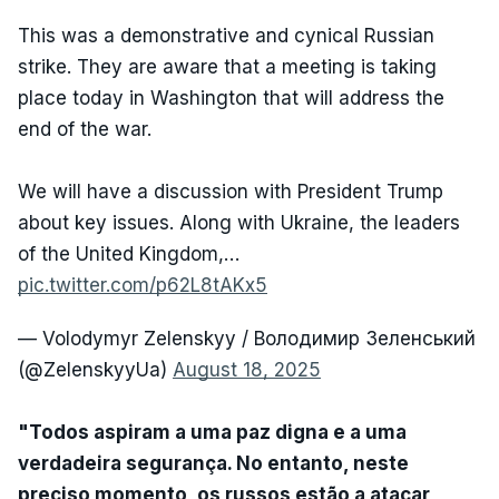
This was a demonstrative and cynical Russian
strike. They are aware that a meeting is taking
place today in Washington that will address the
end of the war.
We will have a discussion with President Trump
about key issues. Along with Ukraine, the leaders
of the United Kingdom,…
pic.twitter.com/p62L8tAKx5
— Volodymyr Zelenskyy / Володимир Зеленський
(@ZelenskyyUa)
August 18, 2025
"Todos aspiram a uma paz digna e a uma
verdadeira segurança. No entanto, neste
preciso momento, os russos estão a atacar