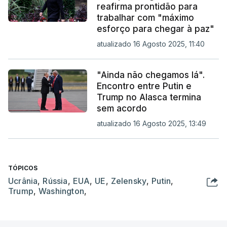
reafirma prontidão para
trabalhar com "máximo
esforço para chegar à paz"
atualizado 16 Agosto 2025, 11:40
"Ainda não chegamos lá".
Encontro entre Putin e
Trump no Alasca termina
sem acordo
atualizado 16 Agosto 2025, 13:49
TÓPICOS
Ucrânia
,
Rússia
,
EUA
,
UE
,
Zelensky
,
Putin
,
Trump
,
Washington
,