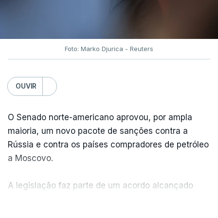
Foto: Marko Djurica - Reuters
OUVIR
O Senado norte-americano aprovou, por ampla
maioria, um novo pacote de sanções contra a
Rússia e contra os países compradores de petróleo
a Moscovo.
A legislação faz parte de um acordo alcançado
pelos senadores com o objetivo de ajudar a
VER MAIS
Ucrânia a travar as receitas energéticas russas.