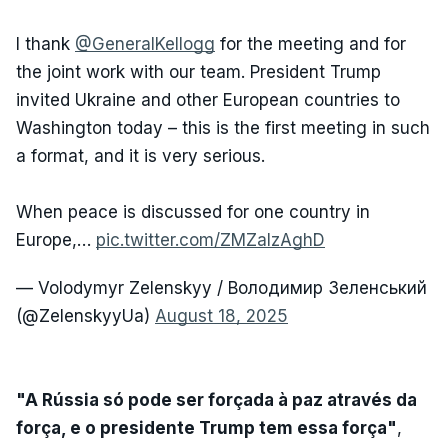
I thank
@GeneralKellogg
for the meeting and for
the joint work with our team. President Trump
invited Ukraine and other European countries to
Washington today – this is the first meeting in such
a format, and it is very serious.
When peace is discussed for one country in
Europe,…
pic.twitter.com/ZMZaIzAghD
— Volodymyr Zelenskyy / Володимир Зеленський
(@ZelenskyyUa)
August 18, 2025
"A Rússia só pode ser forçada à paz através da
força, e o presidente Trump tem essa força"
,