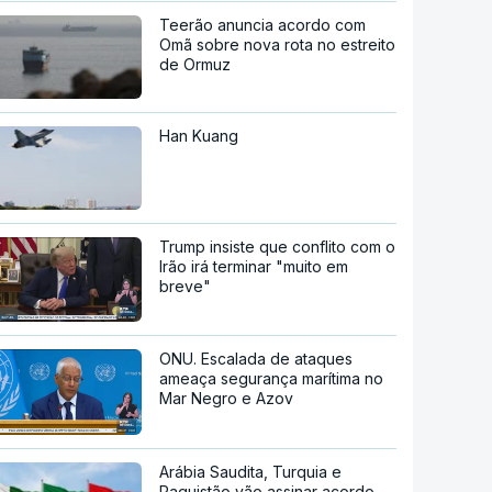
Teerão anuncia acordo com
Omã sobre nova rota no estreito
de Ormuz
Han Kuang
Trump insiste que conflito com o
Irão irá terminar "muito em
breve"
ONU. Escalada de ataques
ameaça segurança marítima no
Mar Negro e Azov
Arábia Saudita, Turquia e
Paquistão vão assinar acordo