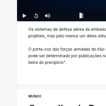
Os sistemas de defesa aérea da embaix
projéteis, mas pelo menos um deles atingi
O porta-voz das forças armadas do Irão
pode ser determinado por publicações na
beira do precipício".
MUNDO