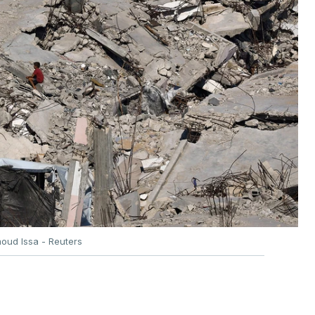
oud Issa - Reuters