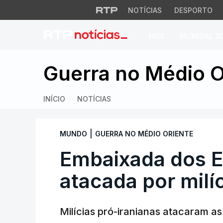
NOTÍCIAS
DESPORTO
PAÍS
MUNDIAL 2
Embaixada dos EUA
Guerra no Médio O
INÍCIO
NOTÍCIAS
|
MUNDO
GUERRA NO MÉDIO ORIENTE
Embaixada dos 
atacada por milí
Milícias pró-iranianas atacaram 