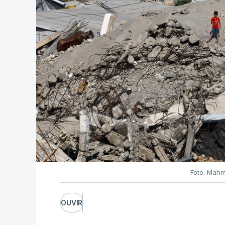
Foto: Mahm
OUVIR