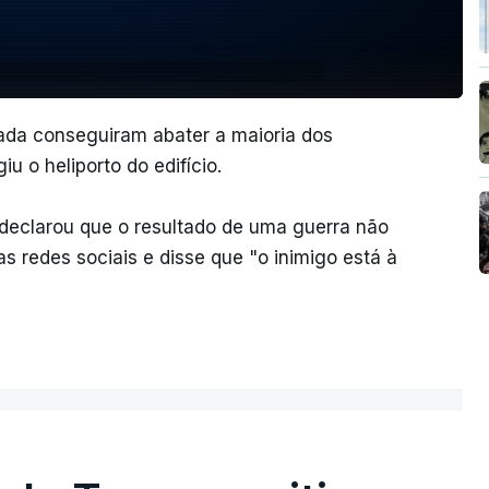
ada conseguiram abater a maioria dos
u o heliporto do edifício.
 declarou que o resultado de uma guerra não
s redes sociais e disse que "o inimigo está à