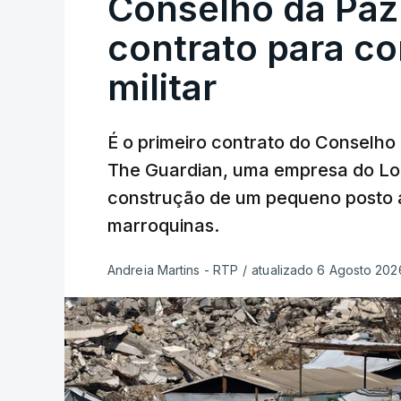
Conselho da Paz
contrato para c
militar
É o primeiro contrato do Conselho
The Guardian, uma empresa do Lo
construção de um pequeno posto 
marroquinas.
Andreia Martins - RTP
/
atualizado 6 Agosto 2026