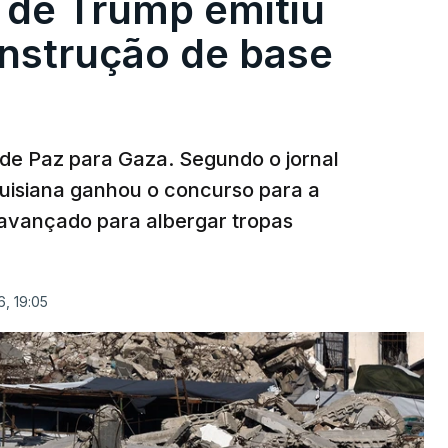
 de Trump emitiu
onstrução de base
 de Paz para Gaza. Segundo o jornal
uisiana ganhou o concurso para a
avançado para albergar tropas
, 19:05