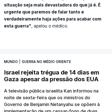
situação seja mais devastadora do que já é. É
urgente que paremos de falar tanto e
verdadeiramente haja ações para acabar com
esta guerra"
, apelou o médico.
MUNDO
|
GUERRA NO MÉDIO ORIENTE
Israel rejeita trégua de 14 dias em
Gaza apesar da pressão dos EUA
A televisão pública israelita Kan informou na
noite de sexta-feira que os ministros do
Governo de Benjamin Netanyahu se opõem à
implementação de um cessar-fogo de duas