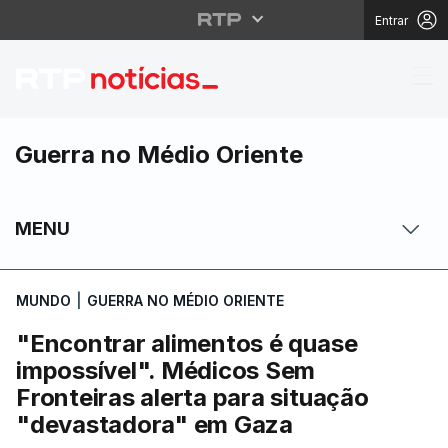
Entrar
"Encontrar alimentos 
Guerra no Médio Oriente
MENU
MUNDO
|
GUERRA NO MÉDIO ORIENTE
"Encontrar alimentos é quase
impossível". Médicos Sem
Fronteiras alerta para situação
"devastadora" em Gaza