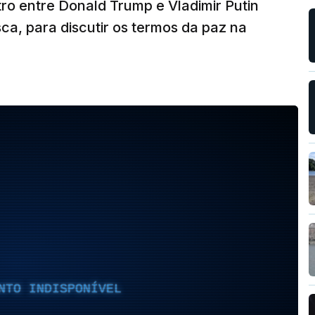
tro entre Donald Trump e Vladimir Putin
sca, para discutir os termos da paz na
NTO INDISPONÍVEL