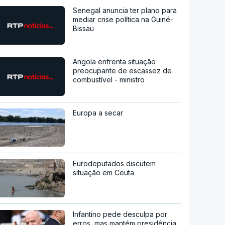
Senegal anuncia ter plano para
mediar crise política na Guiné-
Bissau
Angola enfrenta situação
preocupante de escassez de
combustível - ministro
Europa a secar
Eurodeputados discutem
situação em Ceuta
Infantino pede desculpa por
erros, mas mantém presidência