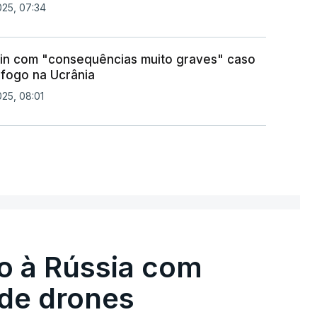
025, 07:34
in com "consequências muito graves" caso
-fogo na Ucrânia
025, 08:01
o à Rússia com
de drones