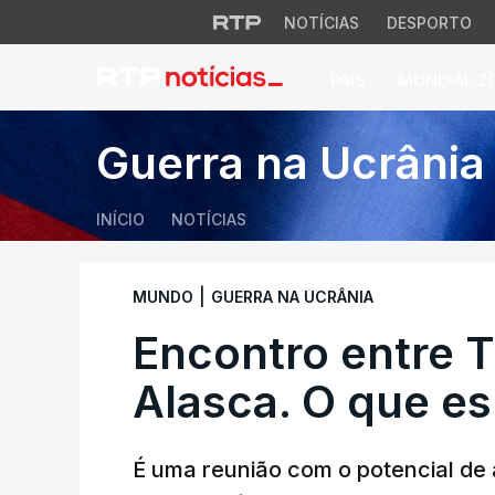
NOTÍCIAS
DESPORTO
PAÍS
MUNDIAL 2
Encontro entre Tru
Guerra na Ucrânia
INÍCIO
NOTÍCIAS
|
MUNDO
GUERRA NA UCRÂNIA
Encontro entre T
Alasca. O que es
É uma reunião com o potencial de