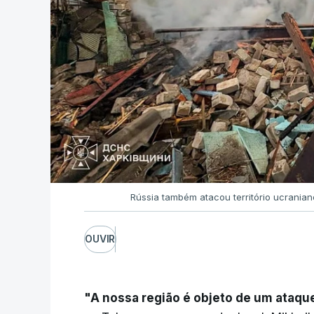
Rússia também atacou território ucrania
OUVIR
"A nossa região é objeto de um ataqu