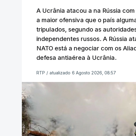
A Ucrânia atacou a na Rússia com 
a maior ofensiva que o país algu
tripulados, segundo as autoridad
independentes russos. A Rússia ata
NATO está a negociar com os Alia
defesa antiaérea à Ucrânia.
RTP
/
atualizado 6 Agosto 2026, 08:57