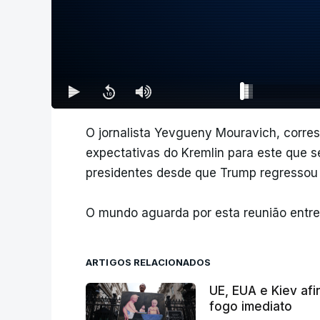
O jornalista Yevgueny Mouravich, corr
expectativas do Kremlin para este que se
presidentes desde que Trump regressou
O mundo aguarda por esta reunião entre
ARTIGOS RELACIONADOS
UE, EUA e Kiev afi
fogo imediato