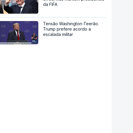
da FIFA
Tensão Washington-Teerão.
Trump prefere acordo a
escalada militar