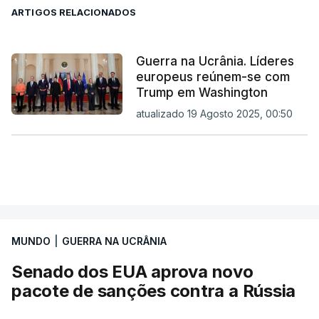
ARTIGOS RELACIONADOS
Guerra na Ucrânia. Líderes
europeus reúnem-se com
Trump em Washington
atualizado 19 Agosto 2025, 00:50
MUNDO
|
GUERRA NA UCRÂNIA
Senado dos EUA aprova novo
pacote de sanções contra a Rússia