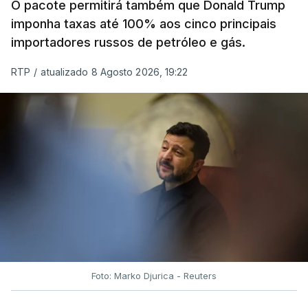
O pacote permitirá também que Donald Trump
imponha taxas até 100% aos cinco principais
importadores russos de petróleo e gás.
RTP
/
atualizado 8 Agosto 2026, 19:22
Foto: Marko Djurica - Reuters