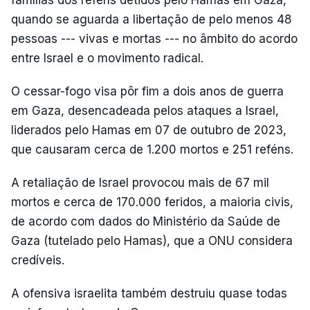
famílias dos reféns detidos pelo Hamas em Gaza,
quando se aguarda a libertação de pelo menos 48
pessoas --- vivas e mortas --- no âmbito do acordo
entre Israel e o movimento radical.
O cessar-fogo visa pôr fim a dois anos de guerra
em Gaza, desencadeada pelos ataques a Israel,
liderados pelo Hamas em 07 de outubro de 2023,
que causaram cerca de 1.200 mortos e 251 reféns.
A retaliação de Israel provocou mais de 67 mil
mortos e cerca de 170.000 feridos, a maioria civis,
de acordo com dados do Ministério da Saúde de
Gaza (tutelado pelo Hamas), que a ONU considera
credíveis.
A ofensiva israelita também destruiu quase todas