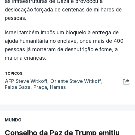
as infraestruturas de Gaza e provocou a
deslocação forçada de centenas de milhares de
pessoas.
Israel também impôs um bloqueio à entrega de
ajuda humanitária no enclave, onde mais de 400
pessoas já morreram de desnutrição e fome, a
maioria crianças.
TÓPICOS
AFP Steve Witkoff
,
Oriente Steve Witkoff
,
Faixa Gaza
,
Praça
,
Hamas
MUNDO
Conselho da Paz de Trump emitiu