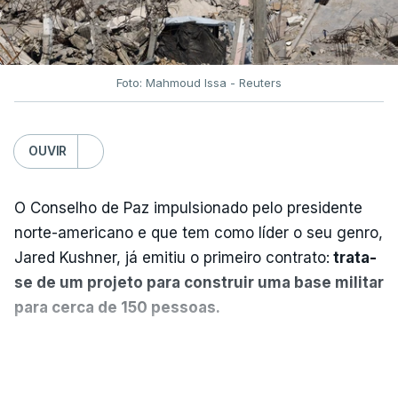
Foto: Mahmoud Issa - Reuters
OUVIR
O Conselho de Paz impulsionado pelo presidente
norte-americano e que tem como líder o seu genro,
Jared Kushner, já emitiu o primeiro contrato:
trata-
se de um projeto para construir uma base militar
para cerca de 150 pessoas.
Segundo o diário britânico
The Guardian
, este
VER MAIS
posto avançado deverá abrigar tropas