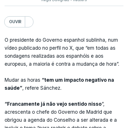
OUVIR
O presidente do Governo espanhol sublinha, num
vídeo publicado no perfil no X, que “em todas as
sondagens realizadas aos espanhóis e aos
europeus, a maioria é contra a mudança de hora”.
Mudar as horas
“tem um impacto negativo na
saúde”
, refere Sánchez.
“Francamente já não vejo sentido nisso
”,
acrescenta o chefe do Governo de Madrid que
obrigou a agenda do Conselho a ser alterada e a
incluir o tema “para reabrir o debate sobre a