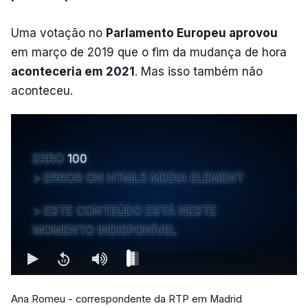
Uma votação no
Parlamento Europeu aprovou
em março de 2019 que o fim da mudança de hora
aconteceria em 2021
. Mas isso também não
aconteceu.
ERRO
100
ERROR ON HTML5 MEDIA ELEMENT
ESTE CONTEÚDO ESTÁ NESTE
MOMENTO INDISPONÍVEL
Ana Romeu - correspondente da RTP em Madrid