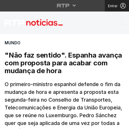
Entrar
"Não faz sentido". E
MUNDO
"Não faz sentido". Espanha avança
com proposta para acabar com
mudança de hora
O primeiro-ministro espanhol defende o fim da
mudança de hora e apresenta a proposta esta
segunda-feira no Conselho de Transportes,
Telecomunicações e Energia da União Europeia,
que se reúne no Luxemburgo. Pedro Sánchez
quer que seja aplicada de uma vez por todas a