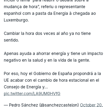
mudança de hora”, referiu o representante
espanhol com a pasta da Energia à chegada ao
Luxemburgo.
Cambiar la hora dos veces al año ya no tiene
sentido.
Apenas ayuda a ahorrar energía y tiene un impacto
negativo en la salud y en la vida de la gente.
Por eso, hoy el Gobierno de España propondrá a la
UE acabar con el cambio de hora estacional en el
Consejo de Energía y…
pic.twitter.com/LA9UM0HVfG
— Pedro Sánchez (@sanchezcastejon)
October 20,