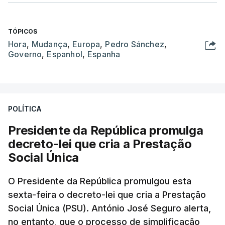
TÓPICOS
Hora
,
Mudança
,
Europa
,
Pedro Sánchez
,
Governo
,
Espanhol
,
Espanha
POLÍTICA
Presidente da República promulga
decreto-lei que cria a Prestação
Social Única
O Presidente da República promulgou esta
sexta-feira o decreto-lei que cria a Prestação
Social Única (PSU). António José Seguro alerta,
no entanto, que o processo de simplificação