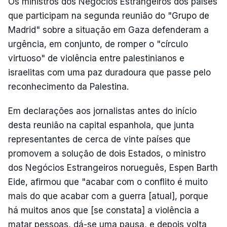
Os ministros dos Negócios Estrangeiros dos países
que participam na segunda reunião do "Grupo de
Madrid" sobre a situação em Gaza defenderam a
urgência, em conjunto, de romper o "círculo
virtuoso" de violência entre palestinianos e
israelitas com uma paz duradoura que passe pelo
reconhecimento da Palestina.
Em declarações aos jornalistas antes do início
desta reunião na capital espanhola, que junta
representantes de cerca de vinte países que
promovem a solução de dois Estados, o ministro
dos Negócios Estrangeiros norueguês, Espen Barth
Eide, afirmou que "acabar com o conflito é muito
mais do que acabar com a guerra [atual], porque
há muitos anos que [se constata] a violência a
matar pessoas, dá-se uma pausa, e depois volta