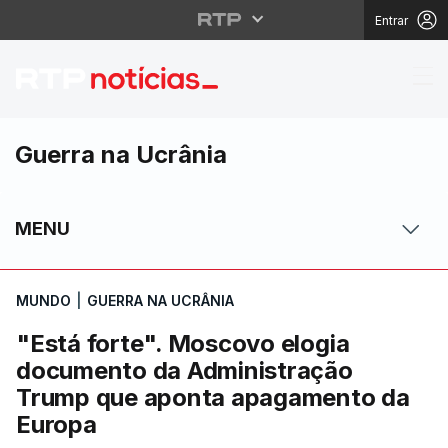
Entrar
"Está forte". Moscov
Guerra na Ucrânia
MENU
MUNDO
|
GUERRA NA UCRÂNIA
"Está forte". Moscovo elogia
documento da Administração
Trump que aponta apagamento da
Europa