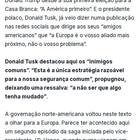
Donald Trump desde a sua primeira eleição para a
Casa Branca: “A América primeiro”. E o presidente
polaco, Donald Tusk, já veio dizer numa publicação
nas redes sociais que dirige aos seus “amigos
americanos” que “a Europa é o vosso aliado mais
próximo, não o vosso problema”.
Donald Tusk destacou aqui os “inimigos
comuns”. “Esta é a única estratégia razoável
para a nossa segurança comum”, propugnou,
deixando uma ressalva: “a não ser que algo
tenha mudado”
.
A governação norte-americana voltou neste texto
a olhar para a Europa. Parece ter acontecido aqui
um segundo episódio da saga iniciada pelo vice-