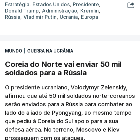
Estratégia
,
Estados Unidos
,
Presidente
,
Donald Trump
,
Administração
,
Kremlin
,
Rússia
,
Vladimir Putin
,
Ucrânia
,
Europa
MUNDO
|
GUERRA NA UCRÂNIA
Coreia do Norte vai enviar 50 mil
soldados para a Rússia
O presidente ucraniano, Volodymyr Zelenskiy,
afirmou que até 50 mil soldados norte-coreanos
serão enviados para a Rússia para combater ao
lado do aliado de Pyongyang, ao mesmo tempo
que pediu à Coreia do Sul apoio para a sua
defesa aérea. No terreno, Moscovo e Kiev
prosseguem com os ataques.