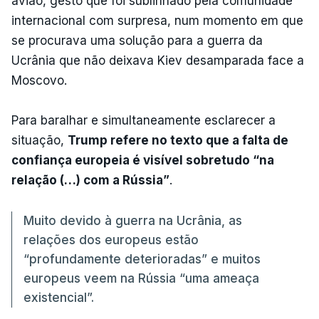
avião, gesto que foi sublinhado pela comunidade
internacional com surpresa, num momento em que
se procurava uma solução para a guerra da
Ucrânia que não deixava Kiev desamparada face a
Moscovo.
Para baralhar e simultaneamente esclarecer a
situação,
Trump refere no texto que a falta de
confiança europeia é visível sobretudo “na
relação (…) com a Rússia”
.
Muito devido à guerra na Ucrânia, as
relações dos europeus estão
“profundamente deterioradas” e muitos
europeus veem na Rússia “uma ameaça
existencial”.