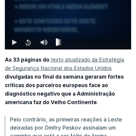
ERROR ON HTML5 MEDIA ELEMENT
ESTE CONTEÚDO ESTÁ NESTE
MOMENTO INDISPONÍVEL
As 33 páginas do
texto atualizado da Estratégia
de Segurança Nacional dos Estados Unidos
divulgadas no final da semana geraram fortes
críticas dos parceiros europeus face ao
diagnóstico negativo que a Administração
americana faz do Velho Continente
.
Pelo contrário, as primeiras reações a Leste
deixadas por Dmitry Peskov assinalam um
caminho que está a ser feito de forma