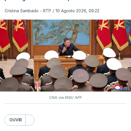
Cristina Sambado - RTP
/
10 Agosto 2026, 09:22
CNA via KNS/ AFP
OUVIR