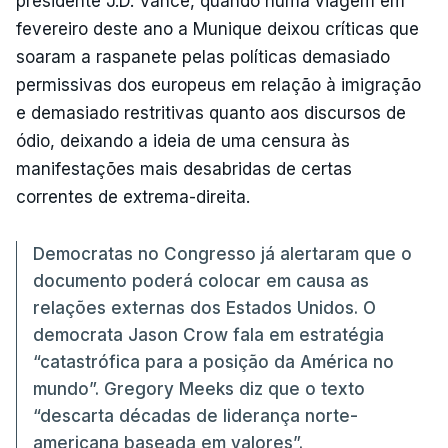
presidente J.D. Vance, quando numa viagem em
fevereiro deste ano a Munique deixou críticas que
soaram a raspanete pelas políticas demasiado
permissivas dos europeus em relação à imigração
e demasiado restritivas quanto aos discursos de
ódio, deixando a ideia de uma censura às
manifestações mais desabridas de certas
correntes de extrema-direita.
Democratas no Congresso já alertaram que o
documento poderá colocar em causa as
relações externas dos Estados Unidos. O
democrata Jason Crow fala em estratégia
“catastrófica para a posição da América no
mundo”. Gregory Meeks diz que o texto
“descarta décadas de liderança norte-
americana baseada em valores”.