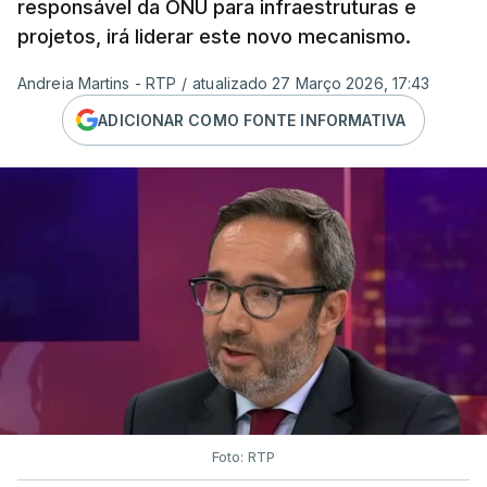
responsável da ONU para infraestruturas e
projetos, irá liderar este novo mecanismo.
Andreia Martins - RTP
/
atualizado 27 Março 2026, 17:43
ADICIONAR COMO FONTE INFORMATIVA
Foto: RTP