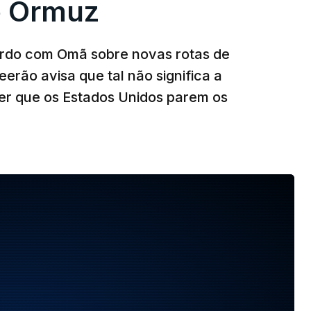
e Ormuz
ordo com Omã sobre novas rotas de
eerão avisa que tal não significa a
ser que os Estados Unidos parem os