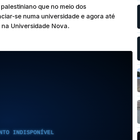
palestiniano que no meio dos
iar-se numa universidade e agora até
 na Universidade Nova.
NTO INDISPONÍVEL