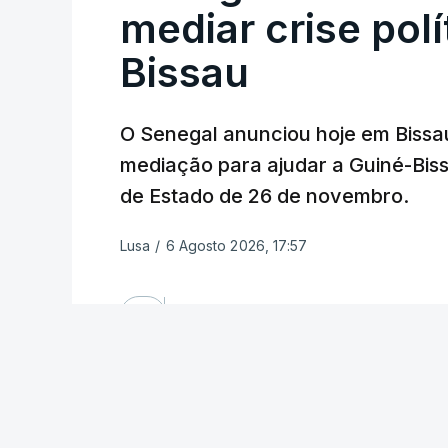
mediar crise polí
Bissau
O Senegal anunciou hoje em Bissa
mediação para ajudar a Guiné-Bissa
de Estado de 26 de novembro.
Lusa
/
6 Agosto 2026, 17:57
OUVIR
O anúncio do ministro dos Negócios Est
uma visita de algumas horas a Bissau d