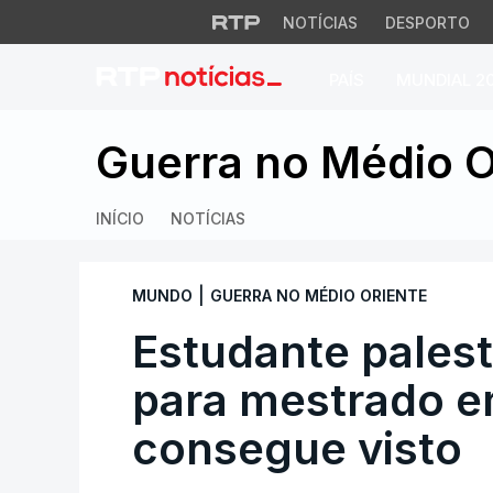
NOTÍCIAS
DESPORTO
PAÍS
MUNDIAL 2
Estudante palesti
Guerra no Médio O
INÍCIO
NOTÍCIAS
|
MUNDO
GUERRA NO MÉDIO ORIENTE
Estudante pales
para mestrado e
consegue visto