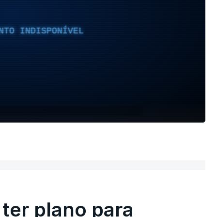
NTO INDISPONÍVEL
ter plano para