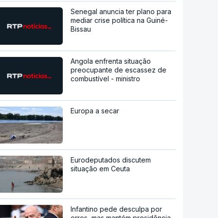
Senegal anuncia ter plano para
mediar crise política na Guiné-
Bissau
Angola enfrenta situação
preocupante de escassez de
combustível - ministro
Europa a secar
Eurodeputados discutem
situação em Ceuta
Infantino pede desculpa por
erros, mas mantém presidência