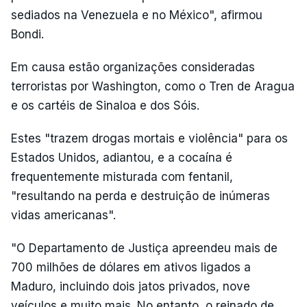
sediados na Venezuela e no México", afirmou
Bondi.
Em causa estão organizações consideradas
terroristas por Washington, como o Tren de Aragua
e os cartéis de Sinaloa e dos Sóis.
Estes "trazem drogas mortais e violência" para os
Estados Unidos, adiantou, e a cocaína é
frequentemente misturada com fentanil,
"resultando na perda e destruição de inúmeras
vidas americanas".
"O Departamento de Justiça apreendeu mais de
700 milhões de dólares em ativos ligados a
Maduro, incluindo dois jatos privados, nove
veículos e muito mais. No entanto, o reinado de