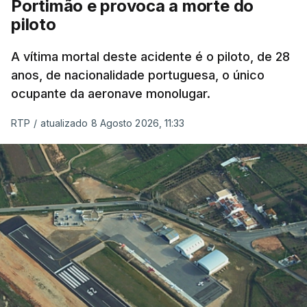
Portimão e provoca a morte do
piloto
A vítima mortal deste acidente é o piloto, de 28
anos, de nacionalidade portuguesa, o único
ocupante da aeronave monolugar.
RTP
/
atualizado 8 Agosto 2026, 11:33