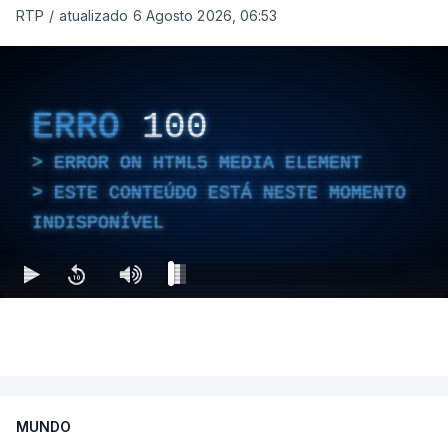
RTP
/
atualizado 6 Agosto 2026, 06:53
ERRO
100
ERROR ON HTML5 MEDIA ELEMENT
ESTE CONTEÚDO ESTÁ NESTE MOMENTO
INDISPONÍVEL
MUNDO