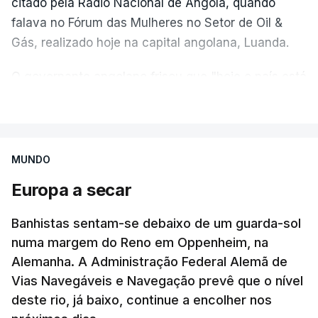
citado pela Rádio Nacional de Angola, quando
falava no Fórum das Mulheres no Setor de Oil &
Gás, realizado hoje na capital angolana, Luanda.
O governante angolano frisou que "hoje o país está
todo preocupado com a situação do combustível
VER MAIS
no país".
"Estamos com uma crise, pouco combustível no
MUNDO
país, há um aumento de consumo, há um aumento
Europa a secar
de preço no mercado internacional, há escassez",
acrescentou.
Banhistas sentam-se debaixo de um guarda-sol
numa margem do Reno em Oppenheim, na
Segundo o ministro, o problema está a ser
Alemanha. A Administração Federal Alemã de
resolvido, destacando que Angola é atualmente o
Vias Navegáveis e Navegação prevê que o nível
quarto país com o preço dos derivados do petróleo
deste rio, já baixo, continue a encolher nos
mais baratos em África, admitindo que há