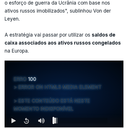
o esforço de guerra da Ucrânia com base nos
ativos russos imobilizados", sublinhou Von der
Leyen.
A estratégia vai passar por utilizar os
saldos de
caixa associados aos ativos russos congelados
na Europa.
ERRO
100
ERROR ON HTML5 MEDIA ELEMENT
ESTE CONTEÚDO ESTÁ NESTE
MOMENTO INDISPONÍVEL