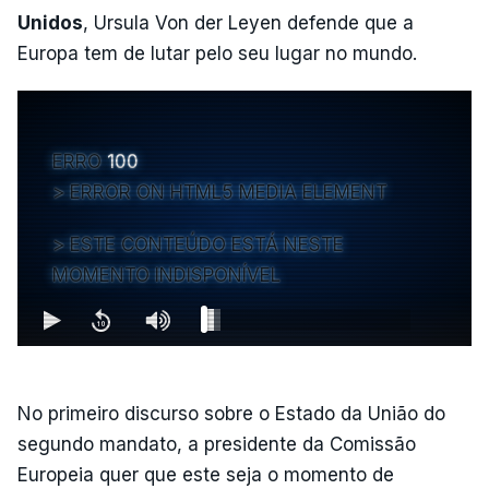
Unidos
, Ursula Von der Leyen defende que a
Europa tem de lutar pelo seu lugar no mundo.
ERRO
100
ERROR ON HTML5 MEDIA ELEMENT
ESTE CONTEÚDO ESTÁ NESTE
MOMENTO INDISPONÍVEL
No primeiro discurso sobre o Estado da União do
segundo mandato, a presidente da Comissão
Europeia quer que este seja o momento de