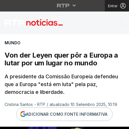
Entrar
Von der Leyen quer pô
MUNDO
Von der Leyen quer pôr a Europa a
lutar por um lugar no mundo
A presidente da Comissão Europeia defendeu
que a Europa "está em luta" pela paz,
democracia e liberdade.
Cristina Santos - RTP
/
atualizado 10 Setembro 2025, 10:19
ADICIONAR COMO FONTE INFORMATIVA