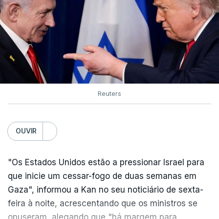
Reuters
OUVIR
"Os Estados Unidos estão a pressionar Israel para
que inicie um cessar-fogo de duas semanas em
Gaza", informou a Kan no seu noticiário de sexta-
feira à noite, acrescentando que os ministros se
opuseram, alegando que "há margem para