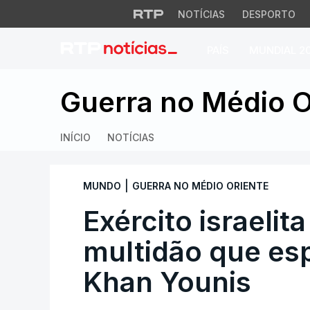
NOTÍCIAS
DESPORTO
PAÍS
MUNDIAL 2
Exército israelita
Guerra no Médio O
INÍCIO
NOTÍCIAS
|
MUNDO
GUERRA NO MÉDIO ORIENTE
Exército israelit
multidão que es
Khan Younis