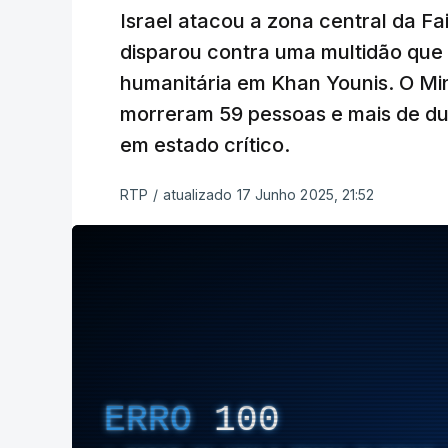
Israel atacou a zona central da Fai
disparou contra uma multidão que
humanitária em Khan Younis. O Mi
morreram 59 pessoas e mais de duz
em estado crítico.
RTP
/
atualizado 17 Junho 2025, 21:52
ERRO
100