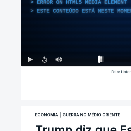
ERROR ON HTML5 MEDIA ELEMENT
ESTE CONTEÚDO ESTÁ NESTE MOME
Foto: Hate
|
ECONOMIA
GUERRA NO MÉDIO ORIENTE
Trump diz que E