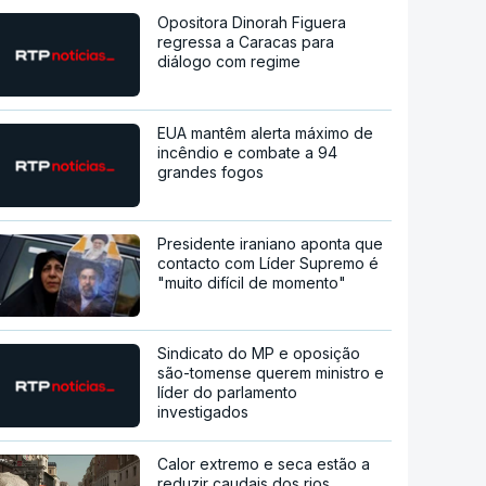
Opositora Dinorah Figuera
regressa a Caracas para
diálogo com regime
EUA mantêm alerta máximo de
incêndio e combate a 94
grandes fogos
Presidente iraniano aponta que
contacto com Líder Supremo é
"muito difícil de momento"
Sindicato do MP e oposição
são-tomense querem ministro e
líder do parlamento
investigados
Calor extremo e seca estão a
reduzir caudais dos rios