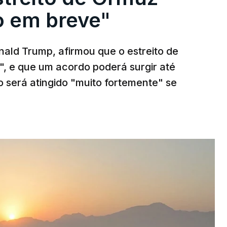
to em breve"
ald Trump, afirmou que o estreito de
", e que um acordo poderá surgir até
o será atingido "muito fortemente" se