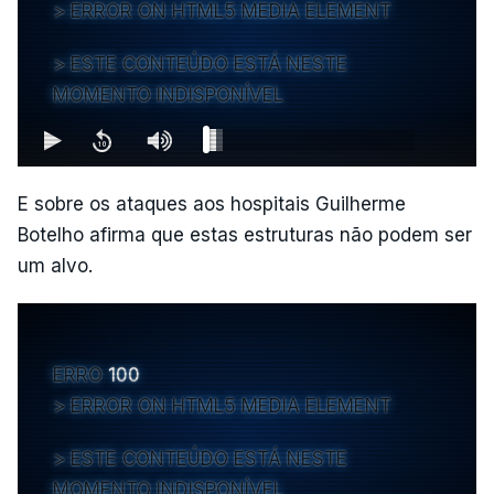
ERROR ON HTML5 MEDIA ELEMENT
ESTE CONTEÚDO ESTÁ NESTE
MOMENTO INDISPONÍVEL
E sobre os ataques aos hospitais Guilherme
Botelho afirma que estas estruturas não podem ser
um alvo.
ERRO
100
ERROR ON HTML5 MEDIA ELEMENT
ESTE CONTEÚDO ESTÁ NESTE
MOMENTO INDISPONÍVEL