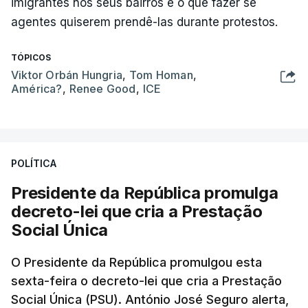
imigrantes nos seus bairros e o que fazer se
agentes quiserem prendê-las durante protestos.
TÓPICOS
Viktor Orbán Hungria
,
Tom Homan
,
América?
,
Renee Good
,
ICE
POLÍTICA
Presidente da República promulga
decreto-lei que cria a Prestação
Social Única
O Presidente da República promulgou esta
sexta-feira o decreto-lei que cria a Prestação
Social Única (PSU). António José Seguro alerta,