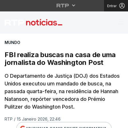
Entrar
FBI realiza buscas na 
MUNDO
FBI realiza buscas na casa de uma
jornalista do Washington Post
O Departamento de Justiça (DOJ) dos Estados
Unidos executou um mandado de busca, na
passada quarta-feira, na residência de Hannah
Natanson, repórter vencedora do Prémio
Pulitzer do
Washington Post
.
RTP
/
15 Janeiro 2026, 22:46