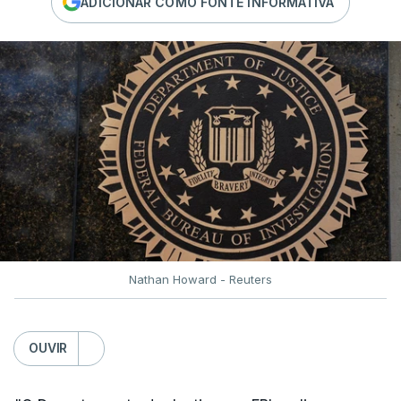
ADICIONAR COMO FONTE INFORMATIVA
Nathan Howard - Reuters
OUVIR