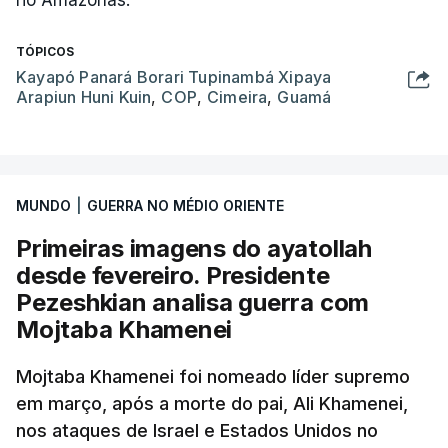
rio Amazonas.
TÓPICOS
Kayapó Panará Borari Tupinambá Xipaya
Arapiun Huni Kuin
,
COP
,
Cimeira
,
Guamá
MUNDO
|
GUERRA NO MÉDIO ORIENTE
Primeiras imagens do ayatollah
desde fevereiro. Presidente
Pezeshkian analisa guerra com
Mojtaba Khamenei
Mojtaba Khamenei foi nomeado líder supremo
em março, após a morte do pai, Ali Khamenei,
nos ataques de Israel e Estados Unidos no