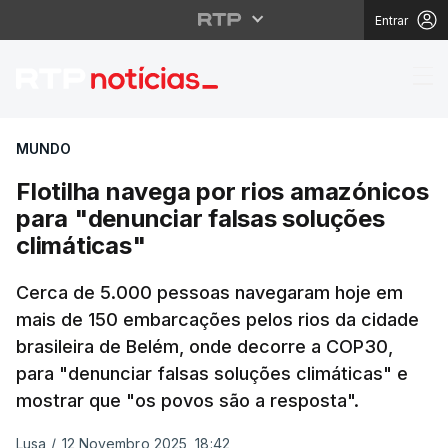
Entrar
Flotilha navega por ri
MUNDO
Flotilha navega por rios amazónicos
para "denunciar falsas soluções
climáticas"
Cerca de 5.000 pessoas navegaram hoje em
mais de 150 embarcações pelos rios da cidade
brasileira de Belém, onde decorre a COP30,
para "denunciar falsas soluções climáticas" e
mostrar que "os povos são a resposta".
Lusa
/
12 Novembro 2025, 18:42