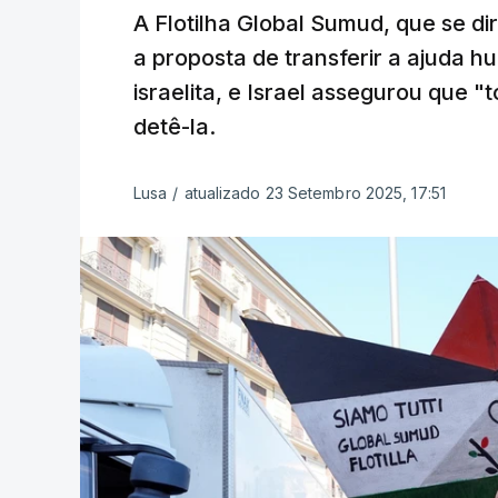
A Flotilha Global Sumud, que se dir
a proposta de transferir a ajuda 
israelita, e Israel assegurou que 
detê-la.
Lusa
/
atualizado 23 Setembro 2025, 17:51