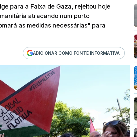
ige para a Faixa de Gaza, rejeitou hoje
humanitária atracando num porto
"tomará as medidas necessárias" para
ADICIONAR COMO FONTE INFORMATIVA