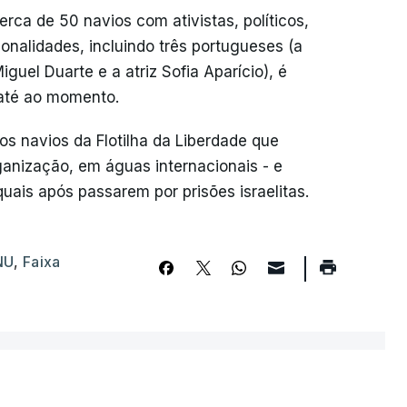
rca de 50 navios com ativistas, políticos,
onalidades, incluindo três portugueses (a
guel Duarte e a atriz Sofia Aparício), é
 até ao momento.
os navios da Flotilha da Liberdade que
anização, em águas internacionais - e
ais após passarem por prisões israelitas.
NU
,
Faixa