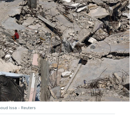
oud Issa - Reuters