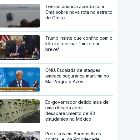
Teerão anuncia acordo com
Omã sobre nova rota no estreito
de Ormuz
Trump insiste que conflito com o
Irão irá terminar "muito em
breve"
ONU. Escalada de ataques
ameaça segurança marítima no
Mar Negro e Azov
Ex-governador detido mais de
uma década após
desaparecimento de 43
estudantes no México
Protestos em Buenos Aires
contra Lei da Propriedade