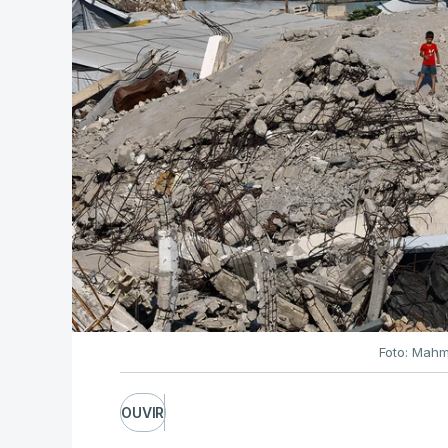
Foto: Mahm
OUVIR