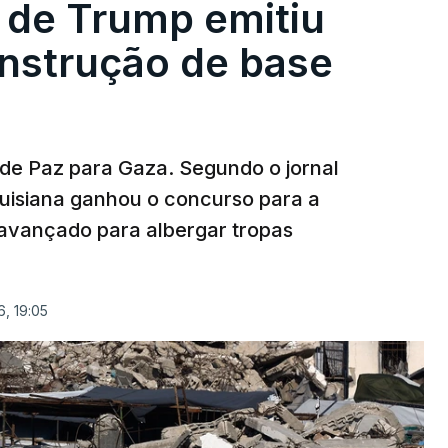
 de Trump emitiu
onstrução de base
 de Paz para Gaza. Segundo o jornal
uisiana ganhou o concurso para a
avançado para albergar tropas
, 19:05