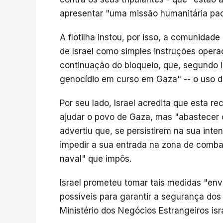
apresentar "uma missão humanitária pací
A flotilha instou, por isso, a comunidade
de Israel como simples instruções oper
continuação do bloqueio, que, segundo 
genocídio em curso em Gaza" -- o uso 
Por seu lado, Israel acredita que esta re
ajudar o povo de Gaza, mas "abastecer 
advertiu que, se persistirem na sua int
impedir a sua entrada na zona de combat
naval" que impôs.
Israel prometeu tomar tais medidas "en
possíveis para garantir a segurança dos 
Ministério dos Negócios Estrangeiros is