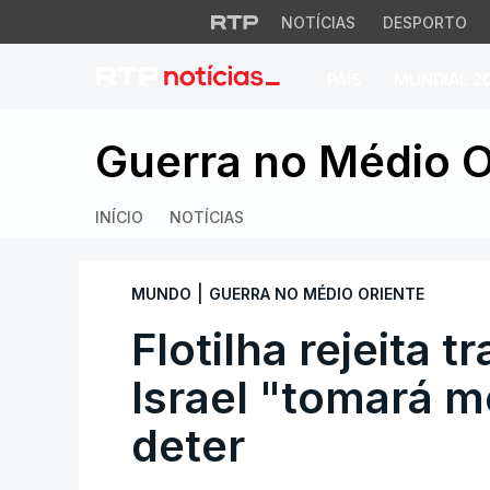
NOTÍCIAS
DESPORTO
PAÍS
MUNDIAL 2
Flotilha rejeita tr
Guerra no Médio O
INÍCIO
NOTÍCIAS
|
MUNDO
GUERRA NO MÉDIO ORIENTE
Flotilha rejeita t
Israel "tomará m
deter