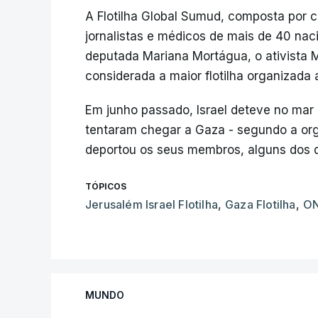
A Flotilha Global Sumud, composta por ce
jornalistas e médicos de mais de 40 naci
deputada Mariana Mortágua, o ativista Mi
considerada a maior flotilha organizada
Em junho passado, Israel deteve no mar 
tentaram chegar a Gaza - segundo a org
deportou os seus membros, alguns dos qu
TÓPICOS
Jerusalém Israel Flotilha
,
Gaza Flotilha
,
O
MUNDO