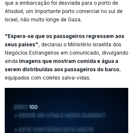
que a embarcação foi desviada para o porto de
Ahsdod, um importante porto comercial no sul de
Israel, não muito longe de Gaza.
"Espera-se que os passageiros regressem aos
seus países"
, declarou o Ministério israelita dos
Negócios Estrangeiros em comunicado, divulgando
ainda
imagens que mostram comida e água a
serem distribuídas aos passageiros do barco
,
equipados com coletes salva-vidas.
ERRO
100
ERROR ON HTML5 MEDIA ELEMENT
ESTE CONTEÚDO ESTÁ NESTE