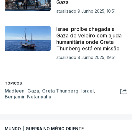
Gaza
atualizado 9 Junho 2025, 10:51
Israel proíbe chegada a
Gaza de veleiro com ajuda
humanitária onde Greta
Thunberg está em missão
atualizado 8 Junho 2025, 19:51
TÓPICOS
Madleen
,
Gaza
,
Greta Thunberg
,
Israel
,
Benjamin Netanyahu
MUNDO
|
GUERRA NO MÉDIO ORIENTE