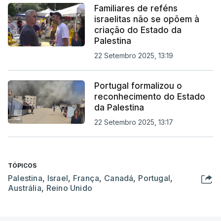
Familiares de reféns
israelitas não se opõem à
criação do Estado da
Palestina
22 Setembro 2025, 13:19
Portugal formalizou o
reconhecimento do Estado
da Palestina
22 Setembro 2025, 13:17
TÓPICOS
Palestina
,
Israel
,
França
,
Canadá
,
Portugal
,
Austrália
,
Reino Unido