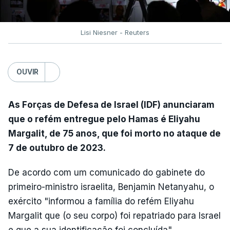
Lisi Niesner - Reuters
OUVIR
As Forças de Defesa de Israel (IDF) anunciaram
que o refém entregue pelo Hamas é Eliyahu
Margalit, de 75 anos, que foi morto no ataque de
7 de outubro de 2023.
De acordo com um comunicado do gabinete do
primeiro-ministro israelita, Benjamin Netanyahu, o
exército "informou a família do refém Eliyahu
Margalit que (o seu corpo) foi repatriado para Israel
e que a sua identificação foi concluída".